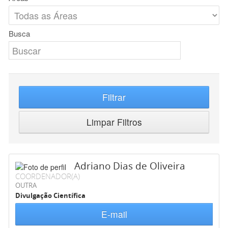
Busca
Filtrar
Limpar Filtros
Adriano Dias de Oliveira
COORDENADOR(A)
OUTRA
Divulgação Científica
E-mail