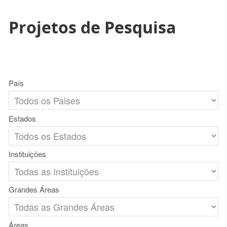
Projetos de Pesquisa
País
Estados
Instituições
Grandes Áreas
Áreas