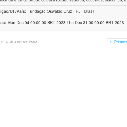
uição/UF/País:
Fundação Oswaldo Cruz - RJ - Brasil
cia:
Mon Dec 04 00:00:00 BRT 2023-Thu Dec 31 00:00:00 BRT 2026
← Primeir
9 - 40 de 4.019 resultados.