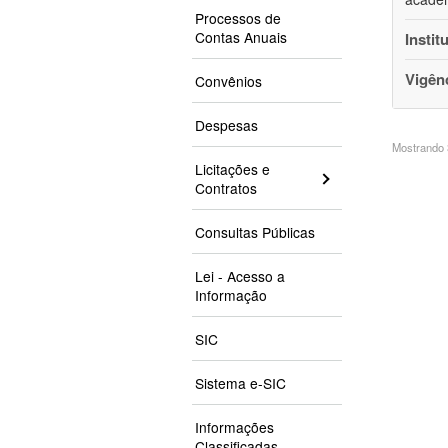
Processos de
Contas Anuais
Instit
Vigên
Convênios
Despesas
Mostrando 3
Licitações e
Contratos
Consultas Públicas
Lei - Acesso a
Informação
SIC
Sistema e-SIC
Informações
Classificadas