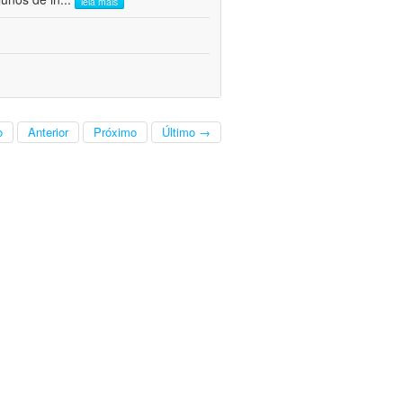
leia mais
o
Anterior
Próximo
Último →