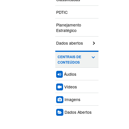
PDTIC
Planejamento
Estratégico
Dados abertos
CENTRAIS DE
CONTEÚDOS
Áudios
Vídeos
Imagens
Dados Abertos