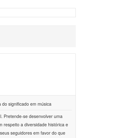
a do significado em música
cal. Pretende-se desenvolver uma
respeito a diversidade histórica e
 e seus seguidores em favor do que