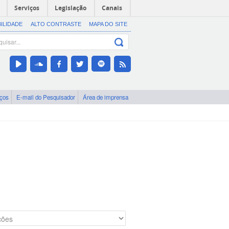
Serviços
Legislação
Canais
BILIDADE
ALTO CONTRASTE
MAPA DO SITE
iços
E-mail do Pesquisador
Área de imprensa