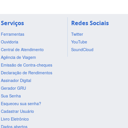
Serviços
Redes Sociais
Ferramentas
Twitter
Ouvidoria
YouTube
Central de Atendimento
SoundCloud
Agência de Viagem
Emissão de Contra-cheques
Declaração de Rendimentos
Assinador Digital
Gerador GRU
Sua Senha
Esqueceu sua senha?
Cadastrar Usuário
Livro Eletrônico
Dados abertos