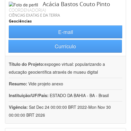
Acácia Bastos Couto Pinto
COORDENADOR(A)
CIÊNCIAS EXATAS E DA TERRA
Geociências
E-mail
Currículo
Título do Projeto:
expogeo virtual: popularizando a
educação geocientífica através de museu digital
Resumo:
Vide projeto anexo
Instituição/UF/País:
ESTADO DA BAHIA - BA - Brasil
Vigência:
Sat Dec 24 00:00:00 BRT 2022-Mon Nov 30
00:00:00 BRT 2026