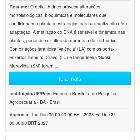
Resumo:
O déficit hídrico provoca alterações
morfofisiológicas, bioquímicas e moleculares que
condicionam a planta a estratégias para aclimatização e/ou
adaptação. A metilação do DNA é sensível e dinâmica nas
plantas, podendo ser alterada durante o déficit hídrico.
Combinações laranjeira 'Valência' (LA) com os porta-
enxertos limoeiro 'Cravo' (LC) e tangerineira 'Sunki
Maravilha' (SM) foram
...
leia mais
Instituição/UF/País:
Empresa Brasileira de Pesquisa
Agropecuária - BA - Brasil
Vigência:
Tue Dec 05 00:00:00 BRT 2023-Fri Dec 31
00:00:00 BRT 2027