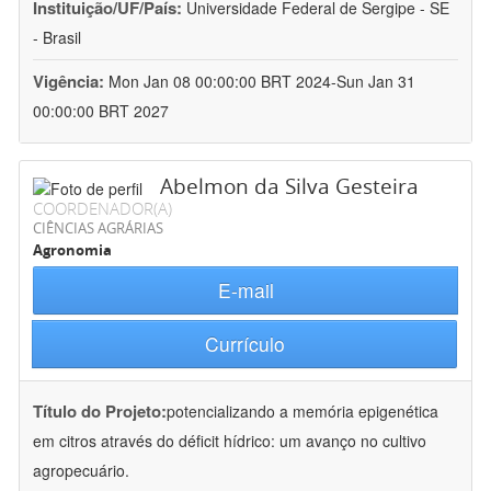
Instituição/UF/País:
Universidade Federal de Sergipe - SE
- Brasil
Vigência:
Mon Jan 08 00:00:00 BRT 2024-Sun Jan 31
00:00:00 BRT 2027
Abelmon da Silva Gesteira
COORDENADOR(A)
CIÊNCIAS AGRÁRIAS
Agronomia
E-mail
Currículo
Título do Projeto:
potencializando a memória epigenética
em citros através do déficit hídrico: um avanço no cultivo
agropecuário.