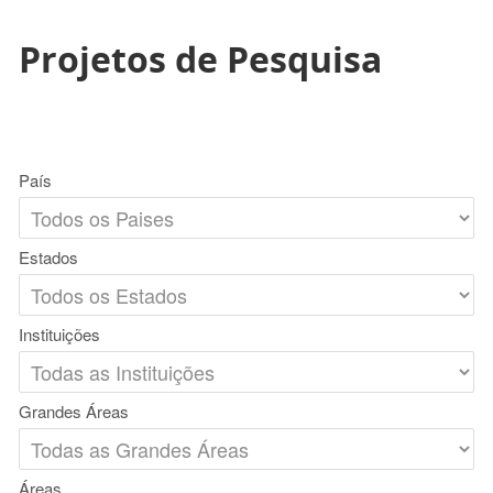
Projetos de Pesquisa
País
Estados
Instituições
Grandes Áreas
Áreas