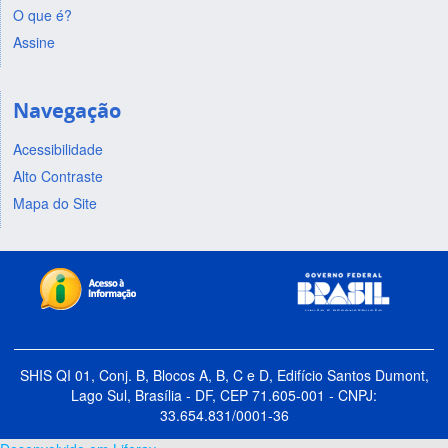
O que é?
Assine
Navegação
Acessibilidade
Alto Contraste
Mapa do Site
SHIS QI 01, Conj. B, Blocos A, B, C e D, Edifício Santos Dumont,
Lago Sul, Brasília - DF, CEP 71.605-001 - CNPJ:
33.654.831/0001-36