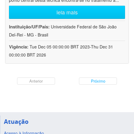
ponto central desta técnica encontra-se no tratamento a
...
leia mais
Instituição/UF/País:
Universidade Federal de São João
Del-Rei - MG - Brasil
Vigência:
Tue Dec 05 00:00:00 BRT 2023-Thu Dec 31
00:00:00 BRT 2026
Anterior
Próximo
Atuação
Acesso à Informação