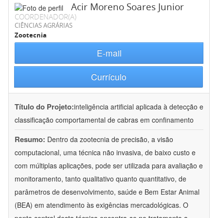
Acir Moreno Soares Junior
COORDENADOR(A)
CIÊNCIAS AGRÁRIAS
Zootecnia
E-mail
Currículo
Título do Projeto:
inteligência artificial aplicada à detecção e
classificação comportamental de cabras em confinamento
Resumo:
Dentro da zootecnia de precisão, a visão
computacional, uma técnica não invasiva, de baixo custo e
com múltiplas aplicações, pode ser utilizada para avaliação e
monitoramento, tanto qualitativo quanto quantitativo, de
parâmetros de desenvolvimento, saúde e Bem Estar Animal
(BEA) em atendimento às exigências mercadológicas. O