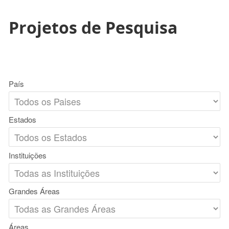
Projetos de Pesquisa
País
Estados
Instituições
Grandes Áreas
Áreas