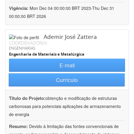
Vigência:
Mon Dec 04 00:00:00 BRT 2023-Thu Dec 31
00:00:00 BRT 2026
Ademir José Zattera
COORDENADOR(A)
ENGENHARIAS
Engenharia de Materiais e Metalúrgica
E-mail
Currículo
Título do Projeto:
obtenção e modificação de estruturas
carbonosas para potenciais aplicações de armazenamento
de energia
Resumo:
Devido à limitação das fontes convencionais de