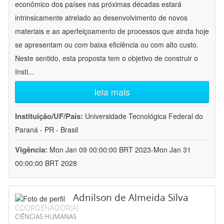
econômico dos países nas próximas décadas estará
intrinsicamente atrelado ao desenvolvimento de novos
materiais e ao aperfeiçoamento de processos que ainda hoje
se apresentam ou com baixa eficiência ou com alto custo.
Neste sentido, esta proposta tem o objetivo de construir o
Insti
...
leia mais
Instituição/UF/País:
Universidade Tecnológica Federal do
Paraná - PR - Brasil
Vigência:
Mon Jan 09 00:00:00 BRT 2023-Mon Jan 31
00:00:00 BRT 2028
Adnilson de Almeida Silva
COORDENADOR(A)
CIÊNCIAS HUMANAS