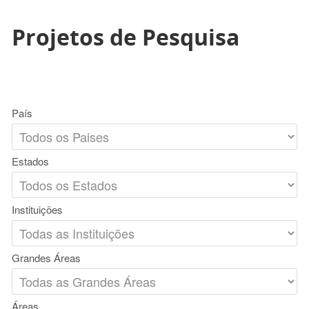
Projetos de Pesquisa
País
Estados
Instituições
Grandes Áreas
Áreas