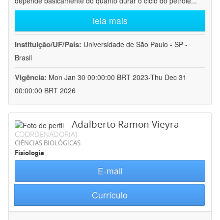
depende basicamente do quanto durar o ciclo do petróle
...
leia mais
Instituição/UF/País:
Universidade de São Paulo - SP -
Brasil
Vigência:
Mon Jan 30 00:00:00 BRT 2023-Thu Dec 31
00:00:00 BRT 2026
Adalberto Ramon Vieyra
COORDENADOR(A)
CIÊNCIAS BIOLÓGICAS
Fisiologia
E-mail
Currículo