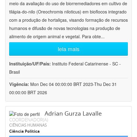
meio da avaliação do uso de biorremediadores em cultivo de
tilápia-do-nilo (Oreochromis niloticus) em bioflocos integrado
com a produção de hortaliças, visando formação de recursos
humanos e difusão de novas tecnologias na produção de
alimento de origem animal e vegetal. Para obte
...
leia mais
Instituição/UF/País:
Instituto Federal Catarinense - SC -
Brasil
Vigência:
Mon Dec 04 00:00:00 BRT 2023-Thu Dec 31
00:00:00 BRT 2026
Adrian Gurza Lavalle
COORDENADOR(A)
CIÊNCIAS HUMANAS
Ciência Política