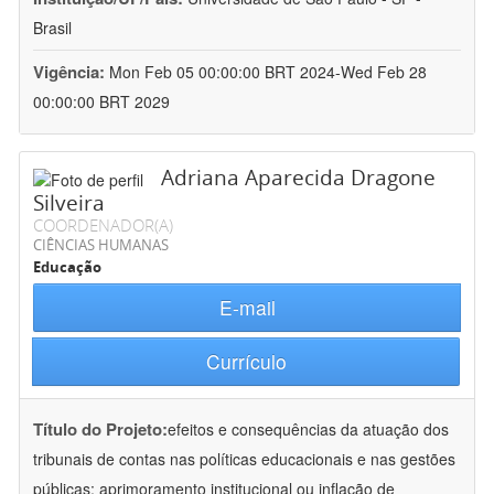
Brasil
Vigência:
Mon Feb 05 00:00:00 BRT 2024-Wed Feb 28
00:00:00 BRT 2029
Adriana Aparecida Dragone
Silveira
COORDENADOR(A)
CIÊNCIAS HUMANAS
Educação
E-mail
Currículo
Título do Projeto:
efeitos e consequências da atuação dos
tribunais de contas nas políticas educacionais e nas gestões
públicas: aprimoramento institucional ou inflação de