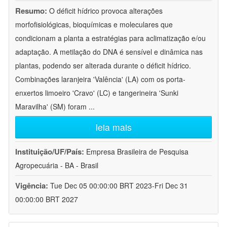
Resumo:
O déficit hídrico provoca alterações
morfofisiológicas, bioquímicas e moleculares que
condicionam a planta a estratégias para aclimatização e/ou
adaptação. A metilação do DNA é sensível e dinâmica nas
plantas, podendo ser alterada durante o déficit hídrico.
Combinações laranjeira 'Valência' (LA) com os porta-
enxertos limoeiro 'Cravo' (LC) e tangerineira 'Sunki
Maravilha' (SM) foram
...
leia mais
Instituição/UF/País:
Empresa Brasileira de Pesquisa
Agropecuária - BA - Brasil
Vigência:
Tue Dec 05 00:00:00 BRT 2023-Fri Dec 31
00:00:00 BRT 2027