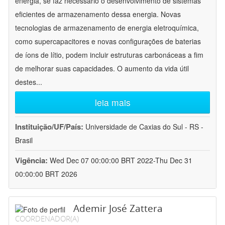
energia, se faz necessário o desenvolvimento de sistemas
eficientes de armazenamento dessa energia. Novas
tecnologias de armazenamento de energia eletroquímica,
como supercapacitores e novas configurações de baterias
de íons de lítio, podem incluir estruturas carbonáceas a fim
de melhorar suas capacidades. O aumento da vida útil
destes
...
leia mais
Instituição/UF/País:
Universidade de Caxias do Sul - RS -
Brasil
Vigência:
Wed Dec 07 00:00:00 BRT 2022-Thu Dec 31
00:00:00 BRT 2026
Ademir José Zattera
COORDENADOR(A)