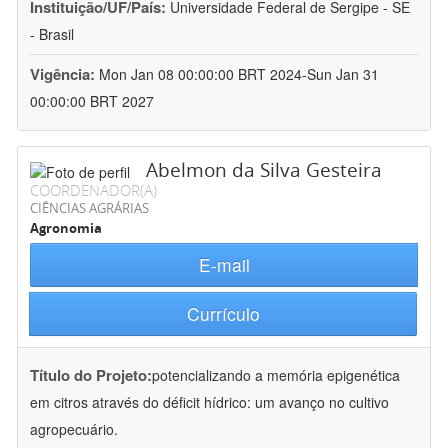
Instituição/UF/País:
Universidade Federal de Sergipe - SE
- Brasil
Vigência:
Mon Jan 08 00:00:00 BRT 2024-Sun Jan 31
00:00:00 BRT 2027
Abelmon da Silva Gesteira
COORDENADOR(A)
CIÊNCIAS AGRÁRIAS
Agronomia
E-mail
Currículo
Título do Projeto:
potencializando a memória epigenética
em citros através do déficit hídrico: um avanço no cultivo
agropecuário.