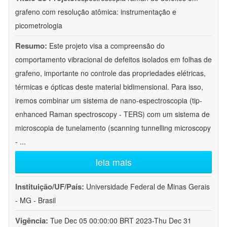
grafeno com resolução atômica: instrumentação e
picometrologia
Resumo:
Este projeto visa a compreensão do
comportamento vibracional de defeitos isolados em folhas de
grafeno, importante no controle das propriedades elétricas,
térmicas e ópticas deste material bidimensional. Para isso,
iremos combinar um sistema de nano-espectroscopia (tip-
enhanced Raman spectroscopy - TERS) com um sistema de
microscopia de tunelamento (scanning tunnelling microscopy
-
...
leia mais
Instituição/UF/País:
Universidade Federal de Minas Gerais
- MG - Brasil
Vigência:
Tue Dec 05 00:00:00 BRT 2023-Thu Dec 31