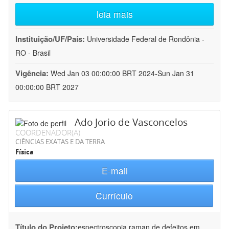
leia mais
Instituição/UF/País:
Universidade Federal de Rondônia -
RO - Brasil
Vigência:
Wed Jan 03 00:00:00 BRT 2024-Sun Jan 31
00:00:00 BRT 2027
Ado Jorio de Vasconcelos
COORDENADOR(A)
CIÊNCIAS EXATAS E DA TERRA
Física
E-mail
Currículo
Título do Projeto:
espectroscopia raman de defeitos em