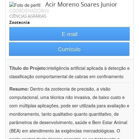
Acir Moreno Soares Junior
COORDENADOR(A)
CIÊNCIAS AGRÁRIAS
Zootecnia
E-mail
Currículo
Título do Projeto:
inteligência artificial aplicada à detecção e
classificação comportamental de cabras em confinamento
Resumo:
Dentro da zootecnia de precisão, a visão
computacional, uma técnica não invasiva, de baixo custo e
com múltiplas aplicações, pode ser utilizada para avaliação e
monitoramento, tanto qualitativo quanto quantitativo, de
parâmetros de desenvolvimento, saúde e Bem Estar Animal
(BEA) em atendimento às exigências mercadológicas. O