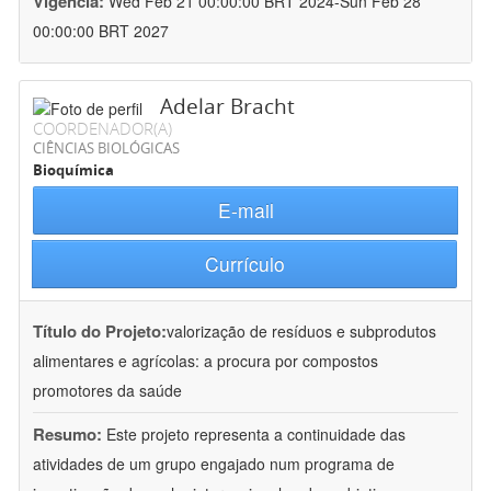
Vigência:
Wed Feb 21 00:00:00 BRT 2024-Sun Feb 28
00:00:00 BRT 2027
Adelar Bracht
COORDENADOR(A)
CIÊNCIAS BIOLÓGICAS
Bioquímica
E-mail
Currículo
Título do Projeto:
valorização de resíduos e subprodutos
alimentares e agrícolas: a procura por compostos
promotores da saúde
Resumo:
Este projeto representa a continuidade das
atividades de um grupo engajado num programa de