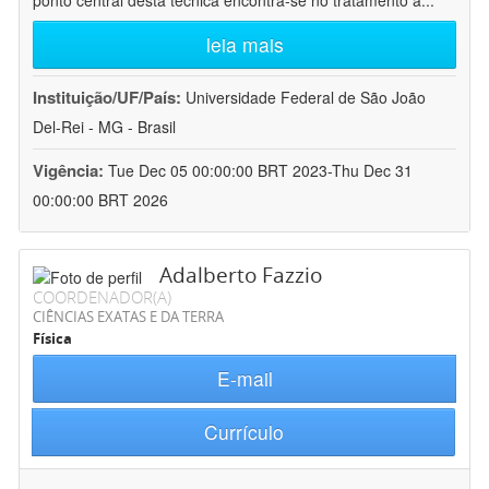
ponto central desta técnica encontra-se no tratamento a
...
leia mais
Instituição/UF/País:
Universidade Federal de São João
Del-Rei - MG - Brasil
Vigência:
Tue Dec 05 00:00:00 BRT 2023-Thu Dec 31
00:00:00 BRT 2026
Adalberto Fazzio
COORDENADOR(A)
CIÊNCIAS EXATAS E DA TERRA
Física
E-mail
Currículo