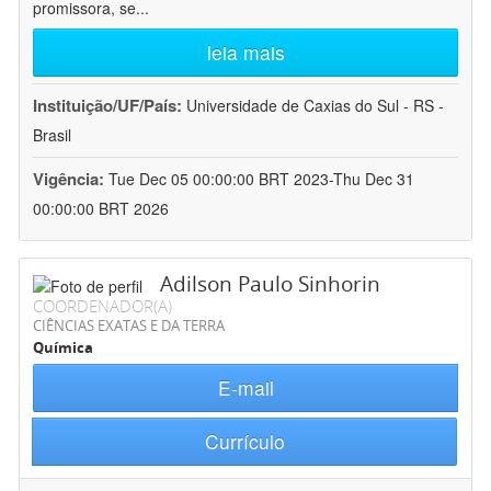
promissora, se
...
leia mais
Instituição/UF/País:
Universidade de Caxias do Sul - RS -
Brasil
Vigência:
Tue Dec 05 00:00:00 BRT 2023-Thu Dec 31
00:00:00 BRT 2026
Adilson Paulo Sinhorin
COORDENADOR(A)
CIÊNCIAS EXATAS E DA TERRA
Química
E-mail
Currículo