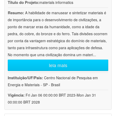
Título do Projeto:
materials informatics
Resumo:
A habilidade de manusear e sintetizar materiais é
de importância para o desenvolvimento de civilizações, a
ponto de marcar eras da humanidade, como a idade da
pedra, do cobre, do bronze e do ferro. Tais divisões ocorrem
por conta da vantagem estratégica do domínio de materiais,
tanto para infraestrutura como para aplicações de defesa.
No momento que uma civilização domina um materi
...
leia mais
Instituição/UF/País:
Centro Nacional de Pesquisa em
Energia e Materiais - SP - Brasil
Vigência:
Fri Jan 06 00:00:00 BRT 2023-Mon Jan 31
00:00:00 BRT 2028