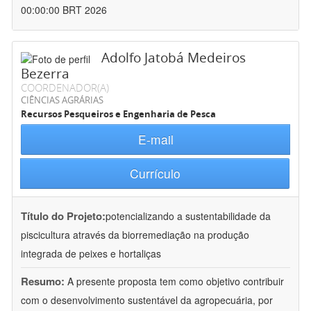
00:00:00 BRT 2026
Adolfo Jatobá Medeiros
Bezerra
COORDENADOR(A)
CIÊNCIAS AGRÁRIAS
Recursos Pesqueiros e Engenharia de Pesca
E-mail
Currículo
Título do Projeto:
potencializando a sustentabilidade da
piscicultura através da biorremediação na produção
integrada de peixes e hortaliças
Resumo:
A presente proposta tem como objetivo contribuir
com o desenvolvimento sustentável da agropecuária, por