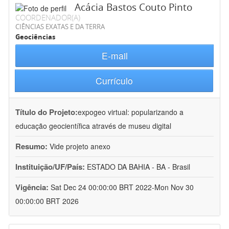
Acácia Bastos Couto Pinto
COORDENADOR(A)
CIÊNCIAS EXATAS E DA TERRA
Geociências
E-mail
Currículo
Título do Projeto:
expogeo virtual: popularizando a
educação geocientífica através de museu digital
Resumo:
Vide projeto anexo
Instituição/UF/País:
ESTADO DA BAHIA - BA - Brasil
Vigência:
Sat Dec 24 00:00:00 BRT 2022-Mon Nov 30
00:00:00 BRT 2026