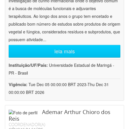
investigação de cunho internacional onde o objetivo comum
é a busca de moléculas funcionais e adjuvantes
terapêuticos. Ao longo dos anos o grupo tem encetado e
publicado bom número de estudos sobre produtos de origem
vegetal e fúngica, considerados resíduos e subprodutos, que
possuem atividade
...
leia mais
Instituição/UF/País:
Universidade Estadual de Maringá -
PR - Brasil
Vigência:
Tue Dec 05 00:00:00 BRT 2023-Thu Dec 31
00:00:00 BRT 2026
Ademar Arthur Chioro dos
Reis
COORDENADOR(A)