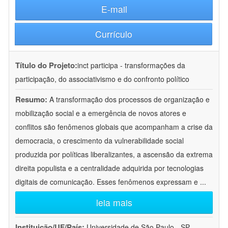
E-mail
Currículo
Título do Projeto:
inct participa - transformações da
participação, do associativismo e do confronto político
Resumo:
A transformação dos processos de organização e
mobilização social e a emergência de novos atores e
conflitos são fenômenos globais que acompanham a crise da
democracia, o crescimento da vulnerabilidade social
produzida por políticas liberalizantes, a ascensão da extrema
direita populista e a centralidade adquirida por tecnologias
digitais de comunicação. Esses fenômenos expressam e
...
leia mais
Instituição/UF/País:
Universidade de São Paulo - SP -