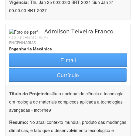
Vigência:
Thu Jan 25 00:00:00 BRT 2024-Sun Jan 31
00:00:00 BRT 2027
Admilson Teixeira Franco
COORDENADOR(A)
ENGENHARIAS
Engenharia Mecânica
E-mail
Currículo
Título do Projeto:
instituto nacional de ciência e tecnologia
em reologia de materiais complexos aplicada a tecnologias
avançadas - inct-rhe9
Resumo:
No atual contexto mundial, produto das mudanças
climáticas, é fato que o desenvolvimento tecnológico e