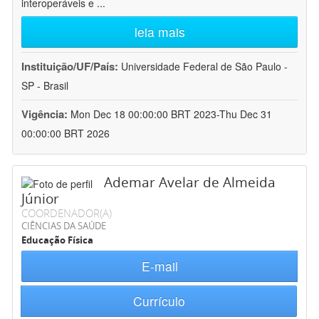
interoperáveis e
...
leia mais
Instituição/UF/País:
Universidade Federal de São Paulo -
SP - Brasil
Vigência:
Mon Dec 18 00:00:00 BRT 2023-Thu Dec 31
00:00:00 BRT 2026
Ademar Avelar de Almeida
Júnior
COORDENADOR(A)
CIÊNCIAS DA SAÚDE
Educação Física
E-mail
Currículo