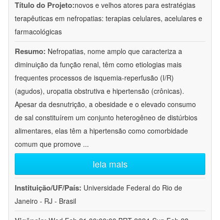
Título do Projeto:
novos e velhos atores para estratégias
terapêuticas em nefropatias: terapias celulares, acelulares e
farmacológicas
Resumo:
Nefropatias, nome amplo que caracteriza a
diminuição da função renal, têm como etiologias mais
frequentes processos de isquemia-reperfusão (I/R)
(agudos), uropatia obstrutiva e hipertensão (crônicas).
Apesar da desnutrição, a obesidade e o elevado consumo
de sal constituírem um conjunto heterogêneo de distúrbios
alimentares, elas têm a hipertensão como comorbidade
comum que promove
...
leia mais
Instituição/UF/País:
Universidade Federal do Rio de
Janeiro - RJ - Brasil