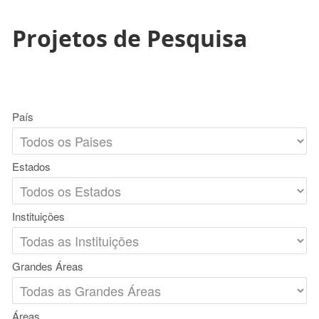
Projetos de Pesquisa
País
Estados
Instituições
Grandes Áreas
Áreas