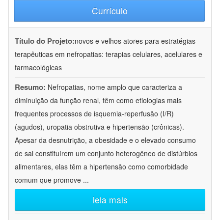
Currículo
Título do Projeto:
novos e velhos atores para estratégias
terapêuticas em nefropatias: terapias celulares, acelulares e
farmacológicas
Resumo:
Nefropatias, nome amplo que caracteriza a
diminuição da função renal, têm como etiologias mais
frequentes processos de isquemia-reperfusão (I/R)
(agudos), uropatia obstrutiva e hipertensão (crônicas).
Apesar da desnutrição, a obesidade e o elevado consumo
de sal constituírem um conjunto heterogêneo de distúrbios
alimentares, elas têm a hipertensão como comorbidade
comum que promove
...
leia mais