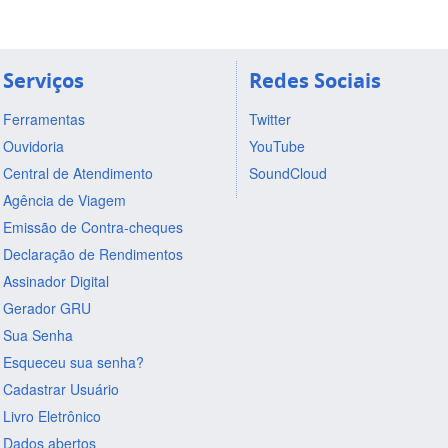
Serviços
Redes Sociais
Ferramentas
Twitter
Ouvidoria
YouTube
Central de Atendimento
SoundCloud
Agência de Viagem
Emissão de Contra-cheques
Declaração de Rendimentos
Assinador Digital
Gerador GRU
Sua Senha
Esqueceu sua senha?
Cadastrar Usuário
Livro Eletrônico
Dados abertos