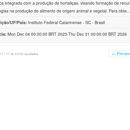
cos integrado com a produção de hortaliças, visando formação de rec
ogias na produção de alimento de origem animal e vegetal. Para obte
..
uição/UF/País:
Instituto Federal Catarinense - SC - Brasil
cia:
Mon Dec 04 00:00:00 BRT 2023-Thu Dec 31 00:00:00 BRT 2026
← Primeir
7 - 17 de 4.019 resultados.