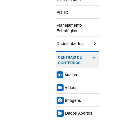
PDTIC
Planejamento
Estratégico
Dados abertos
CENTRAIS DE
CONTEÚDOS
Áudios
Vídeos
Imagens
Dados Abertos