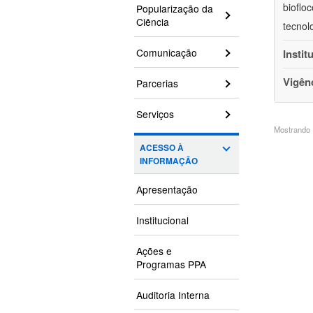
bioflo
Popularização da
Ciência
tecnol
Comunicação
Instit
Vigên
Parcerias
Serviços
Mostrando 1
ACESSO À
INFORMAÇÃO
Apresentação
Institucional
Ações e
Programas PPA
Auditoria Interna