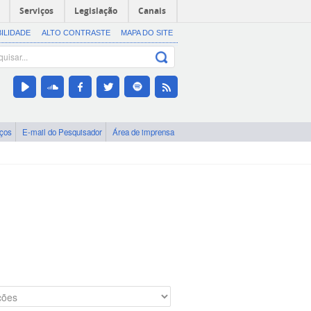
Serviços
Legislação
Canais
BILIDADE
ALTO CONTRASTE
MAPA DO SITE
iços
E-mail do Pesquisador
Área de imprensa