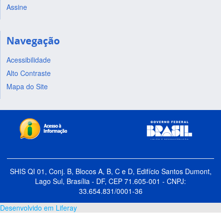
Assine
Navegação
Acessibilidade
Alto Contraste
Mapa do Site
SHIS QI 01, Conj. B, Blocos A, B, C e D, Edifício Santos Dumont,
Lago Sul, Brasília - DF, CEP 71.605-001 - CNPJ:
33.654.831/0001-36
Desenvolvido em Liferay