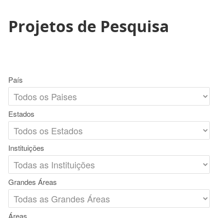
Projetos de Pesquisa
País
Estados
Instituições
Grandes Áreas
Áreas