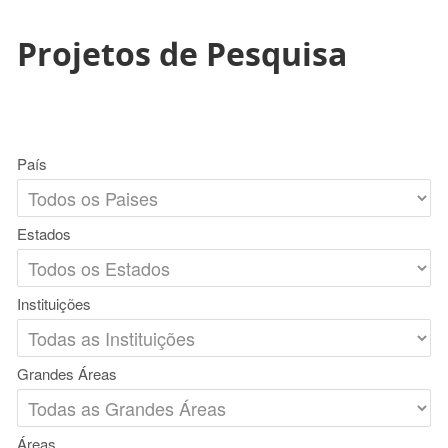
Projetos de Pesquisa
País
Estados
Instituições
Grandes Áreas
Áreas