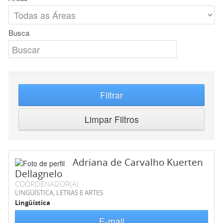
Busca
Filtrar
Limpar Filtros
Adriana de Carvalho Kuerten
Dellagnelo
COORDENADOR(A)
LINGÜÍSTICA, LETRAS E ARTES
Lingüística
E-mail