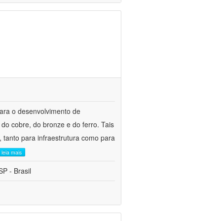
para o desenvolvimento de
do cobre, do bronze e do ferro. Tais
 tanto para infraestrutura como para
leia mais
P - Brasil