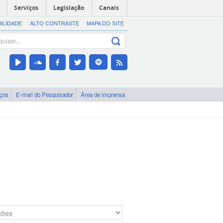
Serviços
Legislação
Canais
BILIDADE
ALTO CONTRASTE
MAPA DO SITE
iços
E-mail do Pesquisador
Área de imprensa