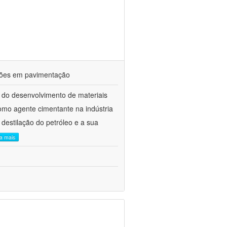
ações em pavimentação
 do desenvolvimento de materiais
como agente cimentante na indústria
 destilação do petróleo e a sua
ia mais