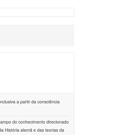
nclusiva a partir da consciência
 campo do conhecimento direcionado
a História alemã e das teorias da