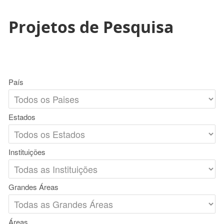
Projetos de Pesquisa
País
Estados
Instituições
Grandes Áreas
Áreas