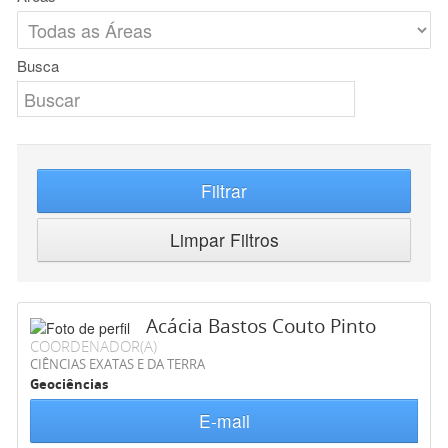
Busca
Filtrar
Limpar Filtros
Acácia Bastos Couto Pinto
COORDENADOR(A)
CIÊNCIAS EXATAS E DA TERRA
Geociências
E-mail