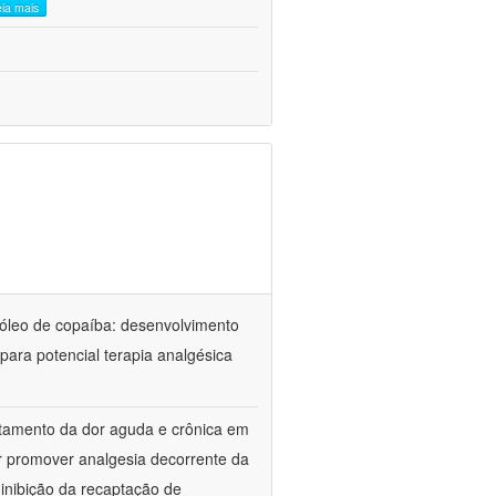
eia mais
óleo de copaíba: desenvolvimento
para potencial terapia analgésica
atamento da dor aguda e crônica em
r promover analgesia decorrente da
inibição da recaptação de