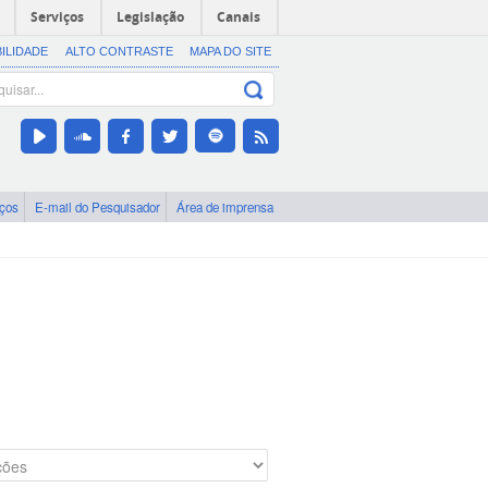
Serviços
Legislação
Canais
BILIDADE
ALTO CONTRASTE
MAPA DO SITE
iços
E-mail do Pesquisador
Área de imprensa