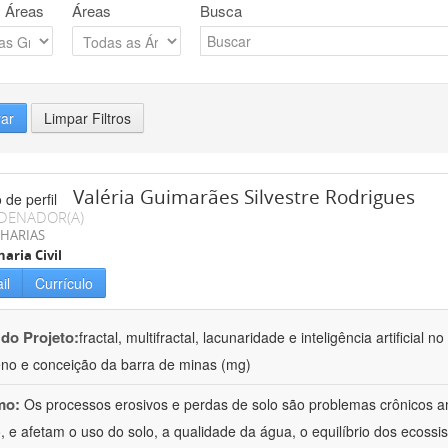
 Áreas
Áreas
Busca
rar
Limpar Filtros
Valéria Guimarães Silvestre Rodrigues
DENADOR(A)
HARIAS
aria Civil
il
Currículo
 do Projeto:
fractal, multifractal, lacunaridade e inteligência artificial
no e conceição da barra de minas (mg)
mo:
Os processos erosivos e perdas de solo são problemas crônicos am
 e afetam o uso do solo, a qualidade da água, o equilíbrio dos ecossis