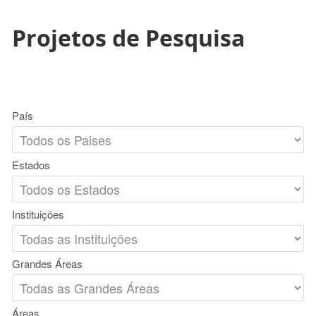
Projetos de Pesquisa
País
Estados
Instituições
Grandes Áreas
Áreas