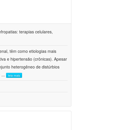
ropatias: terapias celulares,
enal, têm como etiologias mais
iva e hipertensão (crônicas). Apesar
junto heterogêneo de distúrbios
e
...
leia mais