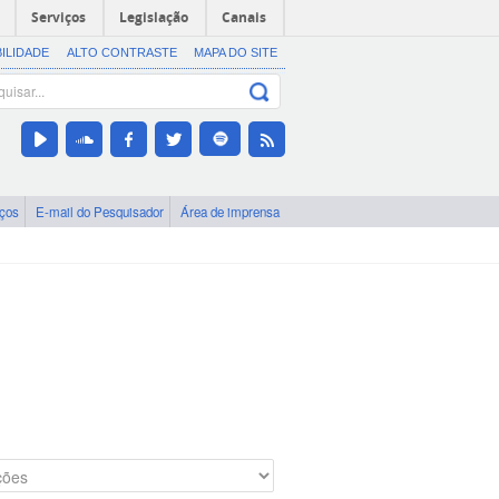
Serviços
Legislação
Canais
BILIDADE
ALTO CONTRASTE
MAPA DO SITE
iços
E-mail do Pesquisador
Área de imprensa