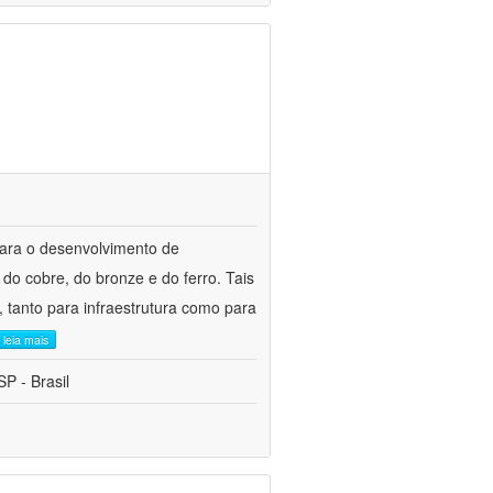
para o desenvolvimento de
do cobre, do bronze e do ferro. Tais
 tanto para infraestrutura como para
leia mais
P - Brasil