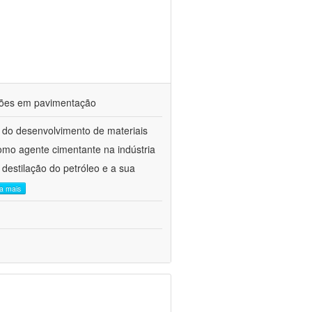
ações em pavimentação
 do desenvolvimento de materiais
como agente cimentante na indústria
 destilação do petróleo e a sua
ia mais