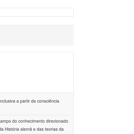
nclusiva a partir da consciência
 campo do conhecimento direcionado
a História alemã e das teorias da