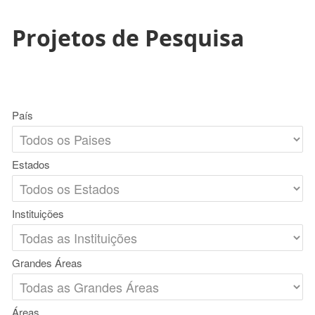
Projetos de Pesquisa
País
Estados
Instituições
Grandes Áreas
Áreas