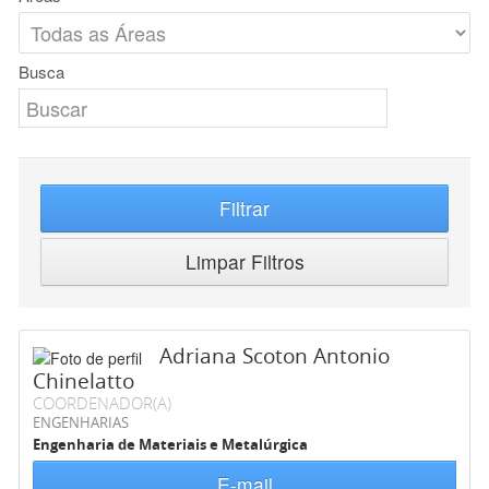
Busca
Filtrar
Limpar Filtros
Adriana Scoton Antonio
Chinelatto
COORDENADOR(A)
ENGENHARIAS
Engenharia de Materiais e Metalúrgica
E-mail