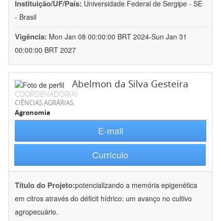
Instituição/UF/País:
Universidade Federal de Sergipe - SE
- Brasil
Vigência:
Mon Jan 08 00:00:00 BRT 2024-Sun Jan 31
00:00:00 BRT 2027
Abelmon da Silva Gesteira
COORDENADOR(A)
CIÊNCIAS AGRÁRIAS
Agronomia
E-mail
Currículo
Título do Projeto:
potencializando a memória epigenética
em citros através do déficit hídrico: um avanço no cultivo
agropecuário.