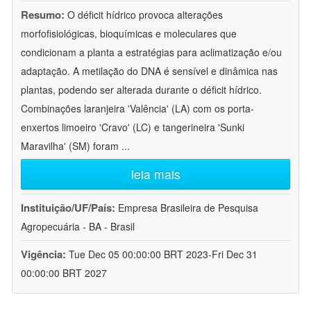
Resumo:
O déficit hídrico provoca alterações
morfofisiológicas, bioquímicas e moleculares que
condicionam a planta a estratégias para aclimatização e/ou
adaptação. A metilação do DNA é sensível e dinâmica nas
plantas, podendo ser alterada durante o déficit hídrico.
Combinações laranjeira 'Valência' (LA) com os porta-
enxertos limoeiro 'Cravo' (LC) e tangerineira 'Sunki
Maravilha' (SM) foram
...
leia mais
Instituição/UF/País:
Empresa Brasileira de Pesquisa
Agropecuária - BA - Brasil
Vigência:
Tue Dec 05 00:00:00 BRT 2023-Fri Dec 31
00:00:00 BRT 2027