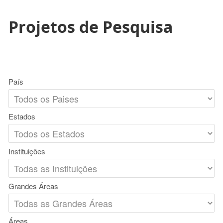
Projetos de Pesquisa
País
Estados
Instituições
Grandes Áreas
Áreas