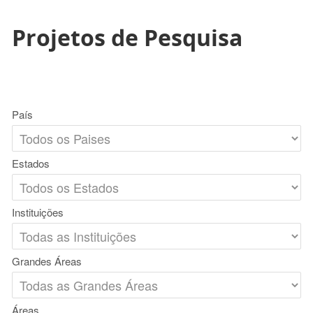
Projetos de Pesquisa
País
Estados
Instituições
Grandes Áreas
Áreas