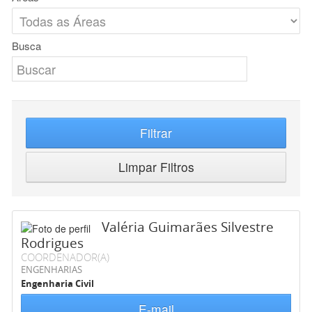
Busca
Filtrar
Limpar Filtros
Valéria Guimarães Silvestre
Rodrigues
COORDENADOR(A)
ENGENHARIAS
Engenharia Civil
E-mail