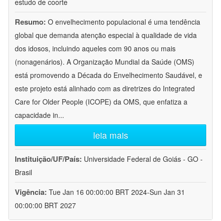
estudo de coorte
Resumo:
O envelhecimento populacional é uma tendência
global que demanda atenção especial à qualidade de vida
dos idosos, incluindo aqueles com 90 anos ou mais
(nonagenários). A Organização Mundial da Saúde (OMS)
está promovendo a Década do Envelhecimento Saudável, e
este projeto está alinhado com as diretrizes do Integrated
Care for Older People (ICOPE) da OMS, que enfatiza a
capacidade in
...
leia mais
Instituição/UF/País:
Universidade Federal de Goiás - GO -
Brasil
Vigência:
Tue Jan 16 00:00:00 BRT 2024-Sun Jan 31
00:00:00 BRT 2027