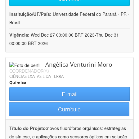
Instituição/UF/País:
Universidade Federal do Paraná - PR -
Brasil
Vigência:
Wed Dec 27 00:00:00 BRT 2023-Thu Dec 31
00:00:00 BRT 2026
Angélica Venturini Moro
COORDENADOR(A)
CIÊNCIAS EXATAS E DA TERRA
Química
E-mail
Currículo
Título do Projeto:
novos fluoróforos orgânicos: estratégias
de síntese, e aplicações como sensores ópticos em solução