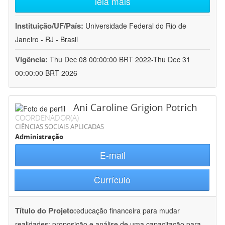
leia mais
Instituição/UF/País:
Universidade Federal do Rio de
Janeiro - RJ - Brasil
Vigência:
Thu Dec 08 00:00:00 BRT 2022-Thu Dec 31
00:00:00 BRT 2026
Ani Caroline Grigion Potrich
COORDENADOR(A)
CIÊNCIAS SOCIAIS APLICADAS
Administração
E-mail
Currículo
Título do Projeto:
educação financeira para mudar
realidades: proposição e análise de uma capacitação para