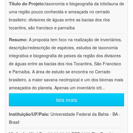
Título do Projeto:
taxonomia e biogeografia da ictiofauna de
uma região pouco conhecida e ameaçada no cerrado
brasileiro: divisores de águas entre as bacias dos rios
tocantins, são francisco e parnaíba
Resumo:
A proposta tem foco na realização de inventários,
descrição/redescrição de espécies, estudos de taxonomia
integrativa e biogeografia de peixes da região dos divisores
de águas entre as bacias dos rios Tocantins, São Francisco
e Parnaíba. A área de estudo se encontra no Cerrado
brasileiro, a maior savana neotropical e um dos biomas mais
ameaçados do planeta. Apenas um inventário icti
...
leia mais
Instituição/UF/País:
Universidade Federal da Bahia - BA -
Brasil