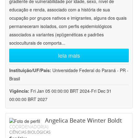
gradiente de vulnerabilidade por idade, sexo, nível de
educação e renda, associado com a história de sua
ocupação por grupos nativos e imigrantes, alguns dos quais
permaneceram isolados, com perfis epidemiológicos
associados a variantes (epi)genéticas e padrões
socioculturais de comporta
...
leia mais
Instituição/UF/País:
Universidade Federal do Paraná - PR -
Brasil
Vigência:
Fri Jan 05 00:00:00 BRT 2024-Fri Dec 31
00:00:00 BRT 2027
Angelica Beate Winter Boldt
COORDENADOR(A)
CIÊNCIAS BIOLÓGICAS