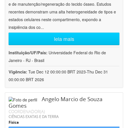
e de manutenção/regeneração do tecido ósseo. Estudos
recentes demonstram uma alta heterogeneidade de tipos e
estados celulares neste compartimento, expondo a
insipiência dos co
...
leia mais
Instituição/UF/País:
Universidade Federal do Rio de
Janeiro - RJ - Brasil
Vigência:
Tue Dec 12 00:00:00 BRT 2023-Thu Dec 31
00:00:00 BRT 2026
Angelo Marcio de Souza
Gomes
COORDENADOR(A)
CIÊNCIAS EXATAS E DA TERRA
Física