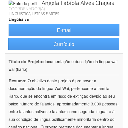
Angela Fabíola Alves Chagas
COORDENADOR(A)
LINGÜÍSTICA, LETRAS E ARTES
Lingüística
E-mail
Currículo
Título do Projeto:
documentação e descrição da língua wai
wai (karib)
Resumo:
O objetivo deste projeto é promover a
documentação da língua Wai Wai, pertencente à família
Karib, que se encontra em risco de extinção devido ao seu
baixo número de falantes  aproximadamente 3.000 pessoas,
entre falantes nativos e falantes como segunda língua  e à
sua condição de língua politicamente minoritária dentro do
cenário nacional. O projeto pretende documentar a língua