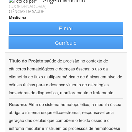
Angelo Maiolino
COORDENADOR(A)
CIÊNCIAS DA SAÚDE
Medicina
E-mail
Currículo
Título do Projeto:
saúde de precisão no contexto de
cânceres hematológicos e doenças ósseas: o uso da
citometria de fluxo multiparamétrica e de ômicas em nível de
células únicas para o desenvolvimento de estratégias
inovadoras de diagnóstico, monitoramento e tratamento.
Resumo:
Além do sistema hematopoiético, a medula óssea
abriga o sistema esquelético/estromal, responsável pela
geração das células que compõem o tecido ósseo e o
estroma medular e instruem os processos de hematopoese