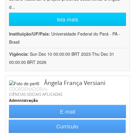
d
...
leia mais
Instituição/UF/País:
Universidade Federal do Pará - PA -
Brasil
Vigência:
Sun Dec 10 00:00:00 BRT 2023-Thu Dec 31
00:00:00 BRT 2026
Ângela França Versiani
COORDENADOR(A)
CIÊNCIAS SOCIAIS APLICADAS
Administração
E-mail
Currículo