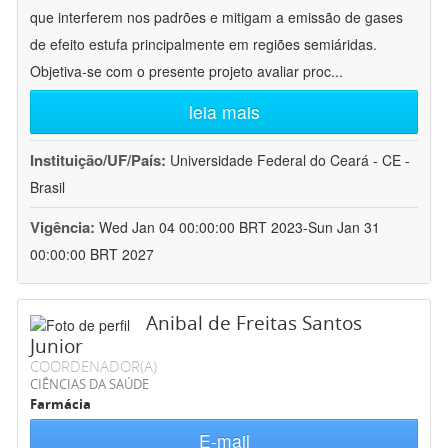
que interferem nos padrões e mitigam a emissão de gases
de efeito estufa principalmente em regiões semiáridas.
Objetiva-se com o presente projeto avaliar proc
...
leia mais
Instituição/UF/País:
Universidade Federal do Ceará - CE -
Brasil
Vigência:
Wed Jan 04 00:00:00 BRT 2023-Sun Jan 31
00:00:00 BRT 2027
Anibal de Freitas Santos
Junior
COORDENADOR(A)
CIÊNCIAS DA SAÚDE
Farmácia
E-mail