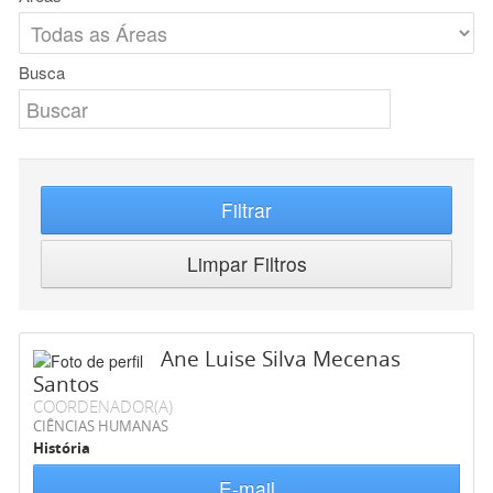
Busca
Filtrar
Limpar Filtros
Ane Luise Silva Mecenas
Santos
COORDENADOR(A)
CIÊNCIAS HUMANAS
História
E-mail