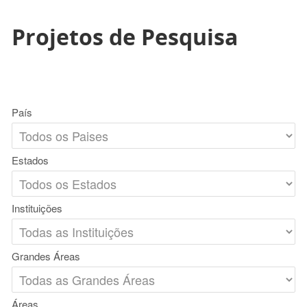
Projetos de Pesquisa
País
Estados
Instituições
Grandes Áreas
Áreas