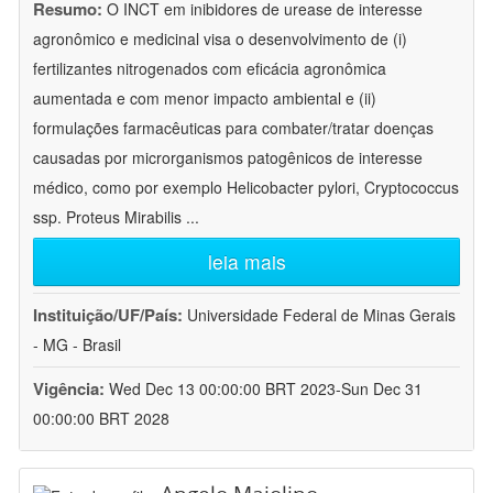
Resumo:
O INCT em inibidores de urease de interesse
agronômico e medicinal visa o desenvolvimento de (i)
fertilizantes nitrogenados com eficácia agronômica
aumentada e com menor impacto ambiental e (ii)
formulações farmacêuticas para combater/tratar doenças
causadas por microrganismos patogênicos de interesse
médico, como por exemplo Helicobacter pylori, Cryptococcus
ssp. Proteus Mirabilis
...
leia mais
Instituição/UF/País:
Universidade Federal de Minas Gerais
- MG - Brasil
Vigência:
Wed Dec 13 00:00:00 BRT 2023-Sun Dec 31
00:00:00 BRT 2028