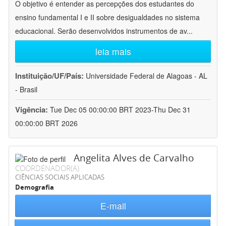
O objetivo é entender as percepções dos estudantes do
ensino fundamental I e II sobre desigualdades no sistema
educacional. Serão desenvolvidos instrumentos de av
...
leia mais
Instituição/UF/País:
Universidade Federal de Alagoas - AL
- Brasil
Vigência:
Tue Dec 05 00:00:00 BRT 2023-Thu Dec 31
00:00:00 BRT 2026
Angelita Alves de Carvalho
COORDENADOR(A)
CIÊNCIAS SOCIAIS APLICADAS
Demografia
E-mail