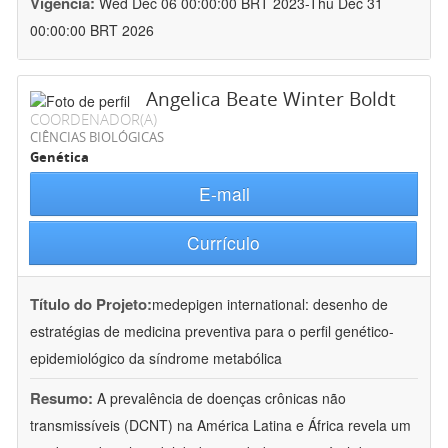
Vigência:
Wed Dec 06 00:00:00 BRT 2023-Thu Dec 31
00:00:00 BRT 2026
Angelica Beate Winter Boldt
COORDENADOR(A)
CIÊNCIAS BIOLÓGICAS
Genética
E-mail
Currículo
Título do Projeto:
medepigen international: desenho de
estratégias de medicina preventiva para o perfil genético-
epidemiológico da síndrome metabólica
Resumo:
A prevalência de doenças crônicas não
transmissíveis (DCNT) na América Latina e África revela um