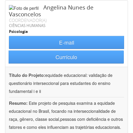
Angelina Nunes de
Vasconcelos
COORDENADOR(A)
CIÊNCIAS HUMANAS
Psicologia
E-mail
Currículo
Título do Projeto:
equidade educacional: validação de
questionário interseccional para estudantes do ensino
fundamental i e ii
Resumo:
Este projeto de pesquisa examina a equidade
educacional no Brasil, focando na interseccionalidade de
raça, gênero, classe social,pessoas com deficiência e outros
fatores e como eles influenciam as trajetórias educacionais.