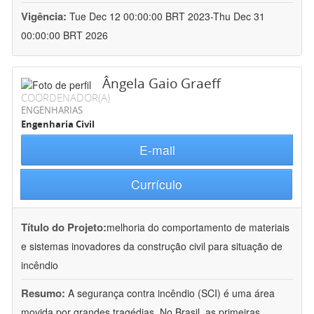
Vigência:
Tue Dec 12 00:00:00 BRT 2023-Thu Dec 31
00:00:00 BRT 2026
Ângela Gaio Graeff
COORDENADOR(A)
ENGENHARIAS
Engenharia Civil
E-mail
Currículo
Título do Projeto:
melhoria do comportamento de materiais
e sistemas inovadores da construção civil para situação de
incêndio
Resumo:
A segurança contra incêndio (SCI) é uma área
movida por grandes tragédias. No Brasil, as primeiras