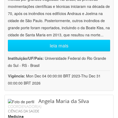
movimentações científicas e técnicas iniciaram na década de
70, após os incêndios nos edifícios Andraus e Joelma na
cidade de São Paulo. Posteriormente, outros incêndios de
grande porte foram reportados, incluindo o da Boate Kiss, na
cidade de Santa Maria em 2013, que resultou na morte
...
leia mais
Instituição/UF/País:
Universidade Federal do Rio Grande
do Sul - RS - Brasil
Vigência:
Mon Dec 04 00:00:00 BRT 2023-Thu Dec 31
00:00:00 BRT 2026
Angela Maria da Silva
COORDENADOR(A)
CIÊNCIAS DA SAÚDE
Medicina