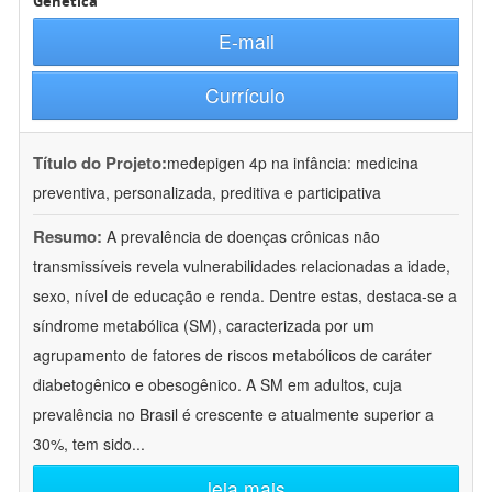
Genética
E-mail
Currículo
Título do Projeto:
medepigen 4p na infância: medicina
preventiva, personalizada, preditiva e participativa
Resumo:
A prevalência de doenças crônicas não
transmissíveis revela vulnerabilidades relacionadas a idade,
sexo, nível de educação e renda. Dentre estas, destaca-se a
síndrome metabólica (SM), caracterizada por um
agrupamento de fatores de riscos metabólicos de caráter
diabetogênico e obesogênico. A SM em adultos, cuja
prevalência no Brasil é crescente e atualmente superior a
30%, tem sido
...
leia mais