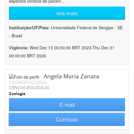
aspectos clínicos de pacien
...
leia mais
Instituição/UF/País:
Universidade Federal de Sergipe - SE
- Brasil
Vigência:
Wed Dec 13 00:00:00 BRT 2023-Thu Dec 31
00:00:00 BRT 2026
Angela Maria Zanata
COORDENADOR(A)
CIÊNCIAS BIOLÓGICAS
Zoologia
E-mail
Currículo