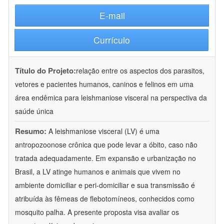
E-mail
Currículo
Título do Projeto:
relação entre os aspectos dos parasitos,
vetores e pacientes humanos, caninos e felinos em uma
área endêmica para leishmaniose visceral na perspectiva da
saúde única
Resumo:
A leishmaniose visceral (LV) é uma
antropozoonose crônica que pode levar a óbito, caso não
tratada adequadamente. Em expansão e urbanização no
Brasil, a LV atinge humanos e animais que vivem no
ambiente domiciliar e peri-domiciliar e sua transmissão é
atribuída às fêmeas de flebotomíneos, conhecidos como
mosquito palha. A presente proposta visa avaliar os