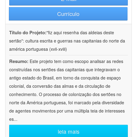
Currículo
Título do Projeto:
"fiz aqui resenha das aldeias deste
sertão": cultura escrita e guerras nas capitanias do norte da
américa portuguesa (xvii-xviii)
Resumo:
Este projeto tem como escopo analisar as redes
construídas nos sertões das capitanias que integravam o
antigo estado do Brasil, em torno da conquista de espaço
colonial, da conversão das almas e da circulação de
conhecimento. O processo de colonização dos sertões no
norte da América portuguesa, foi marcado pela diversidade
de agentes movimentos por uma múltipla teia de interesses
es
...
leia mais