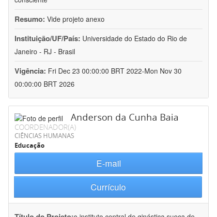
Resumo:
Vide projeto anexo
Instituição/UF/País:
Universidade do Estado do Rio de
Janeiro - RJ - Brasil
Vigência:
Fri Dec 23 00:00:00 BRT 2022-Mon Nov 30
00:00:00 BRT 2026
Anderson da Cunha Baia
COORDENADOR(A)
CIÊNCIAS HUMANAS
Educação
E-mail
Currículo
Título do Projeto:
o instituto central de ginástica sueca de