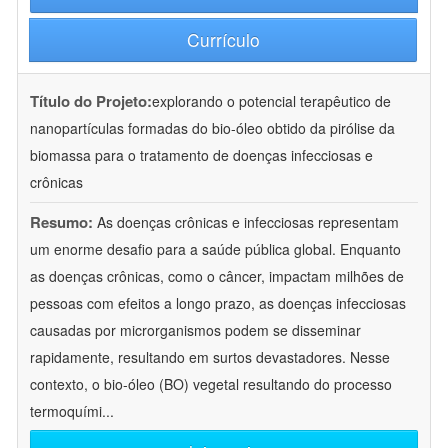
Currículo
Título do Projeto:
explorando o potencial terapêutico de
nanopartículas formadas do bio-óleo obtido da pirólise da
biomassa para o tratamento de doenças infecciosas e
crônicas
Resumo:
As doenças crônicas e infecciosas representam
um enorme desafio para a saúde pública global. Enquanto
as doenças crônicas, como o câncer, impactam milhões de
pessoas com efeitos a longo prazo, as doenças infecciosas
causadas por microrganismos podem se disseminar
rapidamente, resultando em surtos devastadores. Nesse
contexto, o bio-óleo (BO) vegetal resultando do processo
termoquími
...