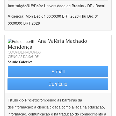
Instituição/UF/País:
Universidade de Brasília - DF - Brasil
Vigência:
Mon Dec 04 00:00:00 BRT 2023-Thu Dec 31
00:00:00 BRT 2026
Ana Valéria Machado
Mendonça
COORDENADOR(A)
CIÊNCIAS DA SAÚDE
Saúde Coletiva
E-mail
Currículo
Título do Projeto:
rompendo as barreiras da
desinformação: a ciência cidadã como aliada na educação,
informação, comunicação e na tradução do conhecimento à