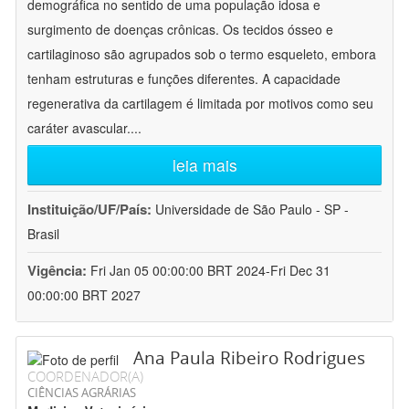
demográfica no sentido de uma população idosa e
surgimento de doenças crônicas. Os tecidos ósseo e
cartilaginoso são agrupados sob o termo esqueleto, embora
tenham estruturas e funções diferentes. A capacidade
regenerativa da cartilagem é limitada por motivos como seu
caráter avascular.
...
leia mais
Instituição/UF/País:
Universidade de São Paulo - SP -
Brasil
Vigência:
Fri Jan 05 00:00:00 BRT 2024-Fri Dec 31
00:00:00 BRT 2027
Ana Paula Ribeiro Rodrigues
COORDENADOR(A)
CIÊNCIAS AGRÁRIAS