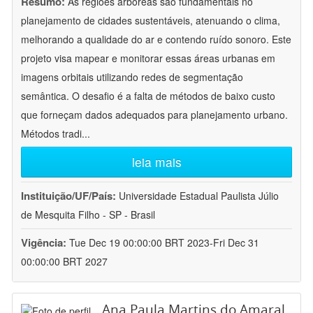
Resumo:
As regiões arbóreas são fundamentais no
planejamento de cidades sustentáveis, atenuando o clima,
melhorando a qualidade do ar e contendo ruído sonoro. Este
projeto visa mapear e monitorar essas áreas urbanas em
imagens orbitais utilizando redes de segmentação
semântica. O desafio é a falta de métodos de baixo custo
que forneçam dados adequados para planejamento urbano.
Métodos tradi
...
leia mais
Instituição/UF/País:
Universidade Estadual Paulista Júlio
de Mesquita Filho - SP - Brasil
Vigência:
Tue Dec 19 00:00:00 BRT 2023-Fri Dec 31
00:00:00 BRT 2027
Ana Paula Martins do Amaral