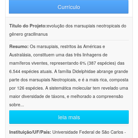
Currículo
Título do Projeto:
evolução dos marsupiais neotropicais do
gênero gracilinanus
Resumo:
Os marsupiais, restritos às Américas e
Australásia, constituem uma das três linhagens de
mamíferos viventes, representando 6% (387 espécies) das
6.544 espécies atuais. A família Didelphidae abrange grande
parte dos marsupiais Neotropicais, e é a mais rica, composta
por 126 espécies. A sistemática molecular tem revelado uma
maior diversidade de táxons, e melhorado a compreensão
sobre
...
leia mais
Instituição/UF/País:
Universidade Federal de São Carlos -