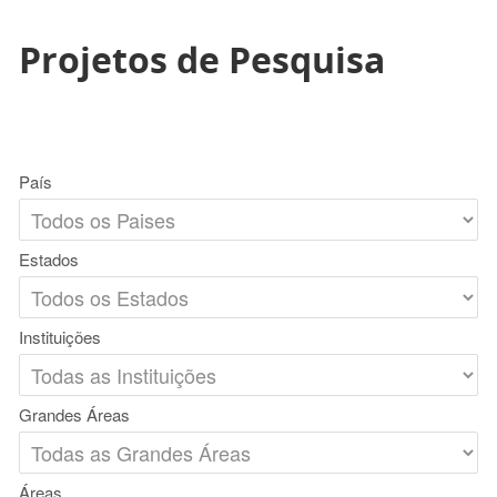
Projetos de Pesquisa
País
Estados
Instituições
Grandes Áreas
Áreas