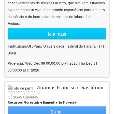
desenvolvimento de técnicas in vitro, que simulem situações
experimentais in vivo, é de grande importância para o futuro
da ciência e do bem-estar de animais de laboratório.
Embora
...
leia mais
Instituição/UF/País:
Universidade Federal do Paraná - PR -
Brasil
Vigência:
Wed Dec 06 00:00:00 BRT 2023-Thu Dec 31
00:00:00 BRT 2026
Ananias Francisco Dias Júnior
COORDENADOR(A)
CIÊNCIAS AGRÁRIAS
Recursos Florestais e Engenharia Florestal
E-mail