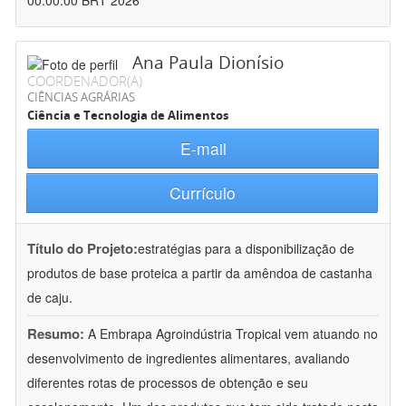
00:00:00 BRT 2026
Ana Paula Dionísio
COORDENADOR(A)
CIÊNCIAS AGRÁRIAS
Ciência e Tecnologia de Alimentos
E-mail
Currículo
Título do Projeto:
estratégias para a disponibilização de
produtos de base proteica a partir da amêndoa de castanha
de caju.
Resumo:
A Embrapa Agroindústria Tropical vem atuando no
desenvolvimento de ingredientes alimentares, avaliando
diferentes rotas de processos de obtenção e seu