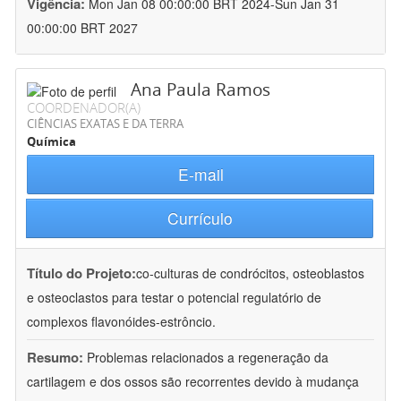
Vigência:
Mon Jan 08 00:00:00 BRT 2024-Sun Jan 31
00:00:00 BRT 2027
Ana Paula Ramos
COORDENADOR(A)
CIÊNCIAS EXATAS E DA TERRA
Química
E-mail
Currículo
Título do Projeto:
co-culturas de condrócitos, osteoblastos
e osteoclastos para testar o potencial regulatório de
complexos flavonóides-estrôncio.
Resumo:
Problemas relacionados a regeneração da
cartilagem e dos ossos são recorrentes devido à mudança