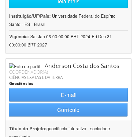
leia mais
Instituição/UF/País:
Universidade Federal do Espírito
Santo - ES - Brasil
Vigência:
Sat Jan 06 00:00:00 BRT 2024-Fri Dec 31
00:00:00 BRT 2027
Anderson Costa dos Santos
COORDENADOR(A)
CIÊNCIAS EXATAS E DA TERRA
Geociências
E-mail
Currículo
Título do Projeto:
geociência interativa - sociedade
consciente