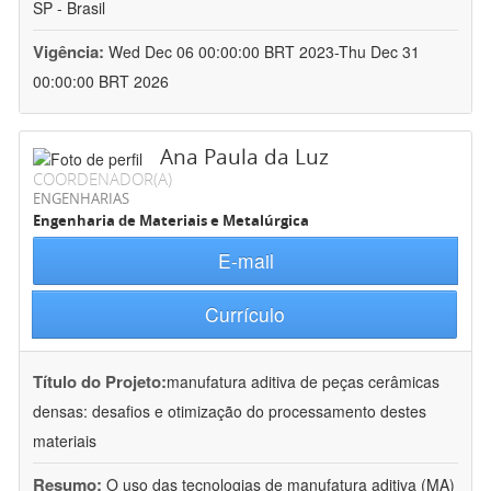
SP - Brasil
Vigência:
Wed Dec 06 00:00:00 BRT 2023-Thu Dec 31
00:00:00 BRT 2026
Ana Paula da Luz
COORDENADOR(A)
ENGENHARIAS
Engenharia de Materiais e Metalúrgica
E-mail
Currículo
Título do Projeto:
manufatura aditiva de peças cerâmicas
densas: desafios e otimização do processamento destes
materiais
Resumo:
O uso das tecnologias de manufatura aditiva (MA)