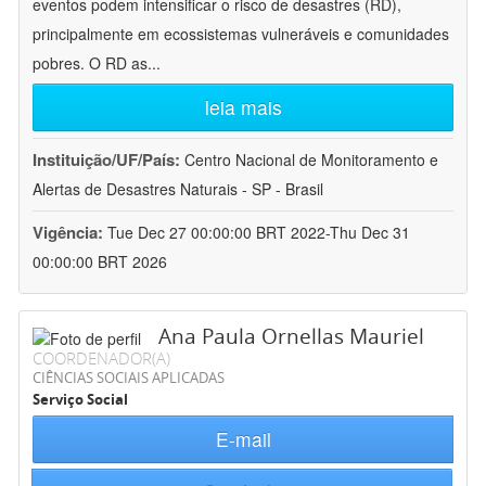
eventos podem intensificar o risco de desastres (RD),
principalmente em ecossistemas vulneráveis e comunidades
pobres. O RD as
...
leia mais
Instituição/UF/País:
Centro Nacional de Monitoramento e
Alertas de Desastres Naturais - SP - Brasil
Vigência:
Tue Dec 27 00:00:00 BRT 2022-Thu Dec 31
00:00:00 BRT 2026
Ana Paula Ornellas Mauriel
COORDENADOR(A)
CIÊNCIAS SOCIAIS APLICADAS
Serviço Social
E-mail