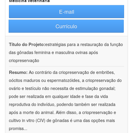
Medicina Veterinária
E-mail
Currículo
Título do Projeto:
estratégias para a restauração da função
das gônadas feminina e masculina ovinas após
criopreservação
Resumo:
Ao contrário da criopreservação de embriões,
oócitos maduros ou espermatozóides, a criopreservação do
ovário e testículo não necessita de estimulação gonadal;
pode ser realizada em qualquer idade e fase da vida
reprodutiva do indivíduo, podendo também ser realizada
após a morte do animal. Além disso, a criopreservação e
cultivo in vitro (CIV) de gônadas é uma das opções mais
promiss
...