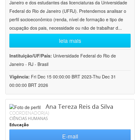
Janeiro e dos estudantes das licenciaturas da Universidade
Federal do Rio de Janeiro (UFRJ). Pretendemos analisar o
perfil socioeconômico (renda, nível de formação e tipo de
ocupação dos pais, necessidade ou não de trabalhar d
...
leia mais
Instituição/UF/País:
Universidade Federal do Rio de
Janeiro - RJ - Brasil
Vigência:
Fri Dec 15 00:00:00 BRT 2023-Thu Dec 31
00:00:00 BRT 2026
Ana Tereza Reis da Silva
COORDENADOR(A)
CIÊNCIAS HUMANAS
Educação
E-mail