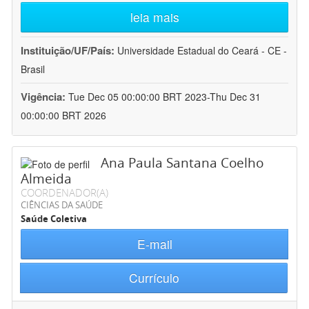
leia mais
Instituição/UF/País:
Universidade Estadual do Ceará - CE -
Brasil
Vigência:
Tue Dec 05 00:00:00 BRT 2023-Thu Dec 31
00:00:00 BRT 2026
Ana Paula Santana Coelho
Almeida
COORDENADOR(A)
CIÊNCIAS DA SAÚDE
Saúde Coletiva
E-mail
Currículo