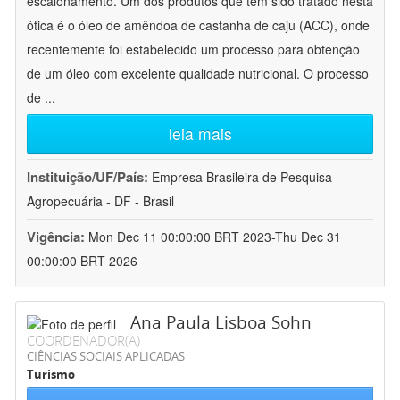
escalonamento. Um dos produtos que tem sido tratado nesta
ótica é o óleo de amêndoa de castanha de caju (ACC), onde
recentemente foi estabelecido um processo para obtenção
de um óleo com excelente qualidade nutricional. O processo
de
...
leia mais
Instituição/UF/País:
Empresa Brasileira de Pesquisa
Agropecuária - DF - Brasil
Vigência:
Mon Dec 11 00:00:00 BRT 2023-Thu Dec 31
00:00:00 BRT 2026
Ana Paula Lisboa Sohn
COORDENADOR(A)
CIÊNCIAS SOCIAIS APLICADAS
Turismo