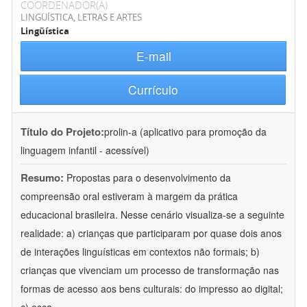
COORDENADOR(A)
LINGÜÍSTICA, LETRAS E ARTES
Lingüística
E-mail
Currículo
Título do Projeto:
prolin-a (aplicativo para promoção da
linguagem infantil - acessível)
Resumo:
Propostas para o desenvolvimento da
compreensão oral estiveram à margem da prática
educacional brasileira. Nesse cenário visualiza-se a seguinte
realidade: a) crianças que participaram por quase dois anos
de interações linguísticas em contextos não formais; b)
crianças que vivenciam um processo de transformação nas
formas de acesso aos bens culturais: do impresso ao digital;