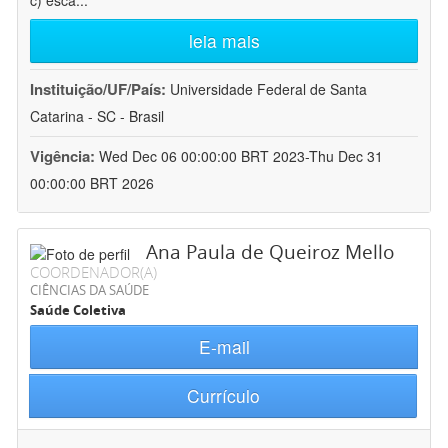
c) esca
...
leia mais
Instituição/UF/País:
Universidade Federal de Santa
Catarina - SC - Brasil
Vigência:
Wed Dec 06 00:00:00 BRT 2023-Thu Dec 31
00:00:00 BRT 2026
Ana Paula de Queiroz Mello
COORDENADOR(A)
CIÊNCIAS DA SAÚDE
Saúde Coletiva
E-mail
Currículo