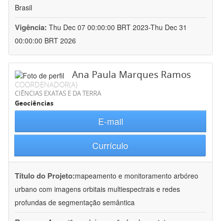
Brasil
Vigência:
Thu Dec 07 00:00:00 BRT 2023-Thu Dec 31
00:00:00 BRT 2026
Ana Paula Marques Ramos
COORDENADOR(A)
CIÊNCIAS EXATAS E DA TERRA
Geociências
E-mail
Currículo
Título do Projeto:
mapeamento e monitoramento arbóreo
urbano com imagens orbitais multiespectrais e redes
profundas de segmentação semântica