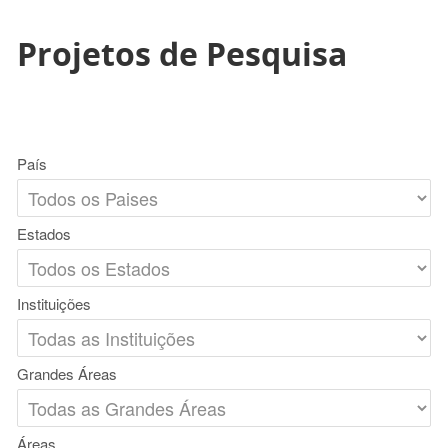
Projetos de Pesquisa
País
Estados
Instituições
Grandes Áreas
Áreas