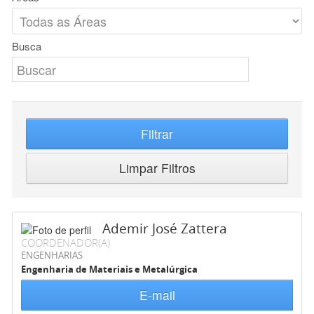
Busca
Filtrar
Limpar Filtros
Ademir José Zattera
COORDENADOR(A)
ENGENHARIAS
Engenharia de Materiais e Metalúrgica
E-mail