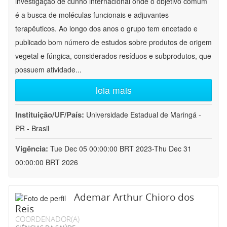
investigação de cunho internacional onde o objetivo comum
é a busca de moléculas funcionais e adjuvantes
terapêuticos. Ao longo dos anos o grupo tem encetado e
publicado bom número de estudos sobre produtos de origem
vegetal e fúngica, considerados resíduos e subprodutos, que
possuem atividade
...
leia mais
Instituição/UF/País:
Universidade Estadual de Maringá -
PR - Brasil
Vigência:
Tue Dec 05 00:00:00 BRT 2023-Thu Dec 31
00:00:00 BRT 2026
Ademar Arthur Chioro dos
Reis
COORDENADOR(A)