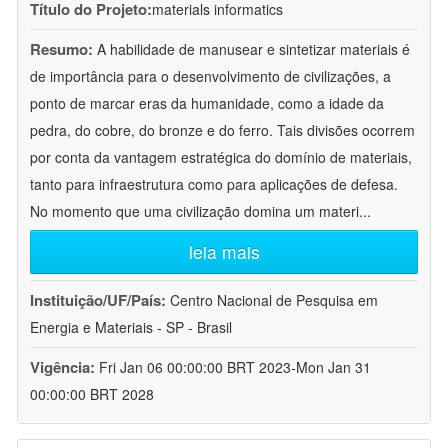
Título do Projeto:
materials informatics
Resumo:
A habilidade de manusear e sintetizar materiais é
de importância para o desenvolvimento de civilizações, a
ponto de marcar eras da humanidade, como a idade da
pedra, do cobre, do bronze e do ferro. Tais divisões ocorrem
por conta da vantagem estratégica do domínio de materiais,
tanto para infraestrutura como para aplicações de defesa.
No momento que uma civilização domina um materi
...
leia mais
Instituição/UF/País:
Centro Nacional de Pesquisa em
Energia e Materiais - SP - Brasil
Vigência:
Fri Jan 06 00:00:00 BRT 2023-Mon Jan 31
00:00:00 BRT 2028