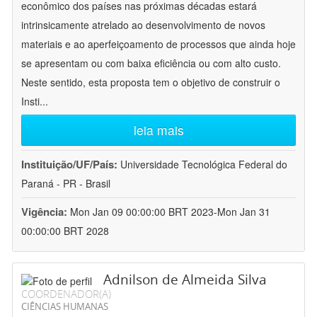
econômico dos países nas próximas décadas estará
intrinsicamente atrelado ao desenvolvimento de novos
materiais e ao aperfeiçoamento de processos que ainda hoje
se apresentam ou com baixa eficiência ou com alto custo.
Neste sentido, esta proposta tem o objetivo de construir o
Insti
...
leia mais
Instituição/UF/País:
Universidade Tecnológica Federal do
Paraná - PR - Brasil
Vigência:
Mon Jan 09 00:00:00 BRT 2023-Mon Jan 31
00:00:00 BRT 2028
Adnilson de Almeida Silva
COORDENADOR(A)
CIÊNCIAS HUMANAS