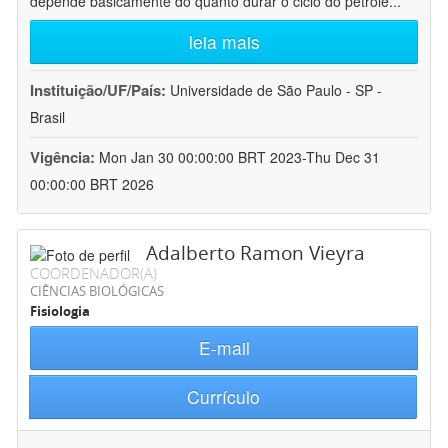
depende basicamente do quanto durar o ciclo do petróle
...
leia mais
Instituição/UF/País:
Universidade de São Paulo - SP -
Brasil
Vigência:
Mon Jan 30 00:00:00 BRT 2023-Thu Dec 31
00:00:00 BRT 2026
Adalberto Ramon Vieyra
COORDENADOR(A)
CIÊNCIAS BIOLÓGICAS
Fisiologia
E-mail
Currículo