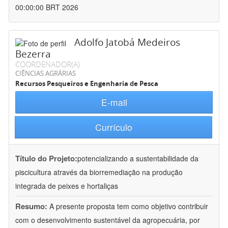
00:00:00 BRT 2026
Adolfo Jatobá Medeiros
Bezerra
COORDENADOR(A)
CIÊNCIAS AGRÁRIAS
Recursos Pesqueiros e Engenharia de Pesca
E-mail
Currículo
Título do Projeto:
potencializando a sustentabilidade da
piscicultura através da biorremediação na produção
integrada de peixes e hortaliças
Resumo:
A presente proposta tem como objetivo contribuir
com o desenvolvimento sustentável da agropecuária, por