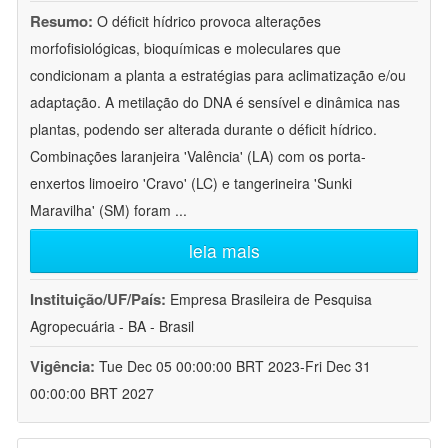
Resumo:
O déficit hídrico provoca alterações
morfofisiológicas, bioquímicas e moleculares que
condicionam a planta a estratégias para aclimatização e/ou
adaptação. A metilação do DNA é sensível e dinâmica nas
plantas, podendo ser alterada durante o déficit hídrico.
Combinações laranjeira 'Valência' (LA) com os porta-
enxertos limoeiro 'Cravo' (LC) e tangerineira 'Sunki
Maravilha' (SM) foram
...
leia mais
Instituição/UF/País:
Empresa Brasileira de Pesquisa
Agropecuária - BA - Brasil
Vigência:
Tue Dec 05 00:00:00 BRT 2023-Fri Dec 31
00:00:00 BRT 2027