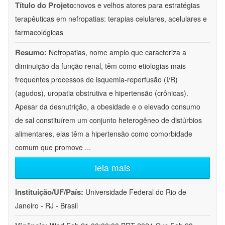
Título do Projeto:
novos e velhos atores para estratégias
terapêuticas em nefropatias: terapias celulares, acelulares e
farmacológicas
Resumo:
Nefropatias, nome amplo que caracteriza a
diminuição da função renal, têm como etiologias mais
frequentes processos de isquemia-reperfusão (I/R)
(agudos), uropatia obstrutiva e hipertensão (crônicas).
Apesar da desnutrição, a obesidade e o elevado consumo
de sal constituírem um conjunto heterogêneo de distúrbios
alimentares, elas têm a hipertensão como comorbidade
comum que promove
...
leia mais
Instituição/UF/País:
Universidade Federal do Rio de
Janeiro - RJ - Brasil