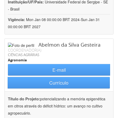
Instituição/UF/País:
Universidade Federal de Sergipe - SE
- Brasil
Vigência:
Mon Jan 08 00:00:00 BRT 2024-Sun Jan 31
00:00:00 BRT 2027
Abelmon da Silva Gesteira
COORDENADOR(A)
CIÊNCIAS AGRÁRIAS
Agronomia
E-mail
Currículo
Título do Projeto:
potencializando a memória epigenética
em citros através do déficit hídrico: um avanço no cultivo
agropecuário.