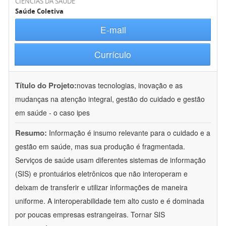
CIÊNCIAS DA SAÚDE
Saúde Coletiva
E-mail
Currículo
Título do Projeto:
novas tecnologias, inovação e as
mudanças na atenção integral, gestão do cuidado e gestão
em saúde - o caso ipes
Resumo:
Informação é insumo relevante para o cuidado e a
gestão em saúde, mas sua produção é fragmentada.
Serviços de saúde usam diferentes sistemas de informação
(SIS) e prontuários eletrônicos que não interoperam e
deixam de transferir e utilizar informações de maneira
uniforme. A interoperabilidade tem alto custo e é dominada
por poucas empresas estrangeiras. Tornar SIS