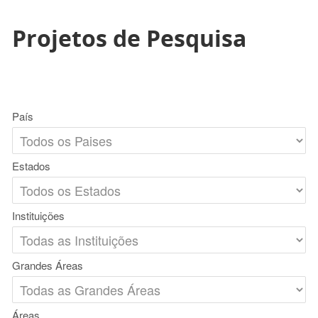
Projetos de Pesquisa
País
Estados
Instituições
Grandes Áreas
Áreas