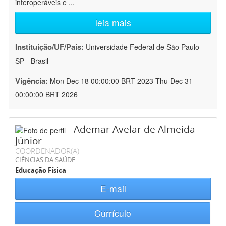
interoperáveis e
...
leia mais
Instituição/UF/País:
Universidade Federal de São Paulo -
SP - Brasil
Vigência:
Mon Dec 18 00:00:00 BRT 2023-Thu Dec 31
00:00:00 BRT 2026
Ademar Avelar de Almeida
Júnior
COORDENADOR(A)
CIÊNCIAS DA SAÚDE
Educação Física
E-mail
Currículo