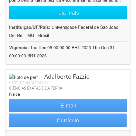
ponto central desta técnica encontra-se no tratamento a
...
leia mais
Instituição/UF/País:
Universidade Federal de São João
Del-Rei - MG - Brasil
Vigência:
Tue Dec 05 00:00:00 BRT 2023-Thu Dec 31
00:00:00 BRT 2026
Adalberto Fazzio
COORDENADOR(A)
CIÊNCIAS EXATAS E DA TERRA
Física
E-mail
Currículo