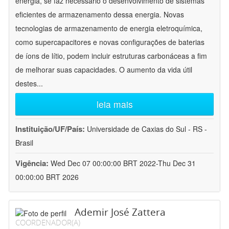
energia, se faz necessário o desenvolvimento de sistemas
eficientes de armazenamento dessa energia. Novas
tecnologias de armazenamento de energia eletroquímica,
como supercapacitores e novas configurações de baterias
de íons de lítio, podem incluir estruturas carbonáceas a fim
de melhorar suas capacidades. O aumento da vida útil
destes
...
leia mais
Instituição/UF/País:
Universidade de Caxias do Sul - RS -
Brasil
Vigência:
Wed Dec 07 00:00:00 BRT 2022-Thu Dec 31
00:00:00 BRT 2026
Ademir José Zattera
COORDENADOR(A)