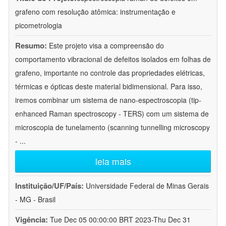
grafeno com resolução atômica: instrumentação e
picometrologia
Resumo:
Este projeto visa a compreensão do
comportamento vibracional de defeitos isolados em folhas de
grafeno, importante no controle das propriedades elétricas,
térmicas e ópticas deste material bidimensional. Para isso,
iremos combinar um sistema de nano-espectroscopia (tip-
enhanced Raman spectroscopy - TERS) com um sistema de
microscopia de tunelamento (scanning tunnelling microscopy
-
...
leia mais
Instituição/UF/País:
Universidade Federal de Minas Gerais
- MG - Brasil
Vigência:
Tue Dec 05 00:00:00 BRT 2023-Thu Dec 31