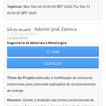
Vigência:
Mon Dec 04 00:00:00 BRT 2023-Thu Dec 31
00:00:00 BRT 2026
Ademir José Zattera
COORDENADOR(A)
ENGENHARIAS
Engenharia de Materiais e Metalúrgica
E-mail
Currículo
Título do Projeto:
obtenção e modificação de estruturas
carbonosas para potenciais aplicações de armazenamento
de energia
Resumo:
Devido à limitação das fontes convencionais de