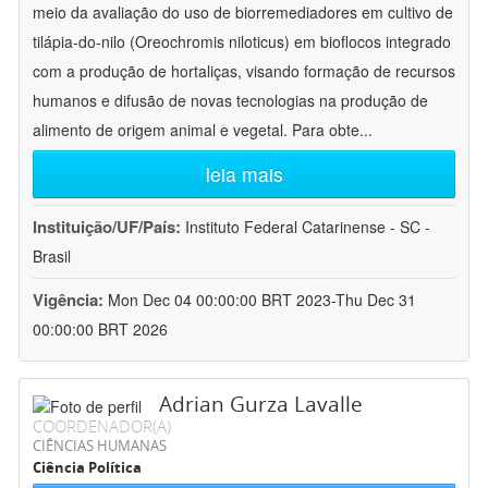
meio da avaliação do uso de biorremediadores em cultivo de
tilápia-do-nilo (Oreochromis niloticus) em bioflocos integrado
com a produção de hortaliças, visando formação de recursos
humanos e difusão de novas tecnologias na produção de
alimento de origem animal e vegetal. Para obte
...
leia mais
Instituição/UF/País:
Instituto Federal Catarinense - SC -
Brasil
Vigência:
Mon Dec 04 00:00:00 BRT 2023-Thu Dec 31
00:00:00 BRT 2026
Adrian Gurza Lavalle
COORDENADOR(A)
CIÊNCIAS HUMANAS
Ciência Política