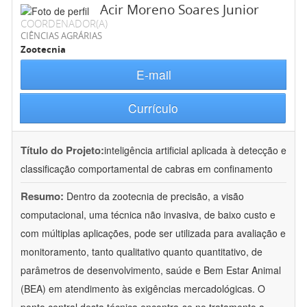
Acir Moreno Soares Junior
COORDENADOR(A)
CIÊNCIAS AGRÁRIAS
Zootecnia
E-mail
Currículo
Título do Projeto:
inteligência artificial aplicada à detecção e
classificação comportamental de cabras em confinamento
Resumo:
Dentro da zootecnia de precisão, a visão
computacional, uma técnica não invasiva, de baixo custo e
com múltiplas aplicações, pode ser utilizada para avaliação e
monitoramento, tanto qualitativo quanto quantitativo, de
parâmetros de desenvolvimento, saúde e Bem Estar Animal
(BEA) em atendimento às exigências mercadológicas. O