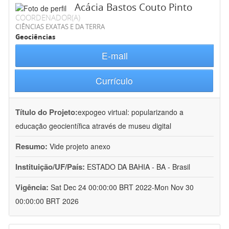
Acácia Bastos Couto Pinto
COORDENADOR(A)
CIÊNCIAS EXATAS E DA TERRA
Geociências
E-mail
Currículo
Título do Projeto:
expogeo virtual: popularizando a
educação geocientífica através de museu digital
Resumo:
Vide projeto anexo
Instituição/UF/País:
ESTADO DA BAHIA - BA - Brasil
Vigência:
Sat Dec 24 00:00:00 BRT 2022-Mon Nov 30
00:00:00 BRT 2026