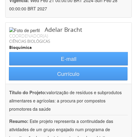
Vigência:
Wed Feb 21 00:00:00 BRT 2024-Sun Feb 28
00:00:00 BRT 2027
Adelar Bracht
COORDENADOR(A)
CIÊNCIAS BIOLÓGICAS
Bioquímica
E-mail
Currículo
Título do Projeto:
valorização de resíduos e subprodutos
alimentares e agrícolas: a procura por compostos
promotores da saúde
Resumo:
Este projeto representa a continuidade das
atividades de um grupo engajado num programa de