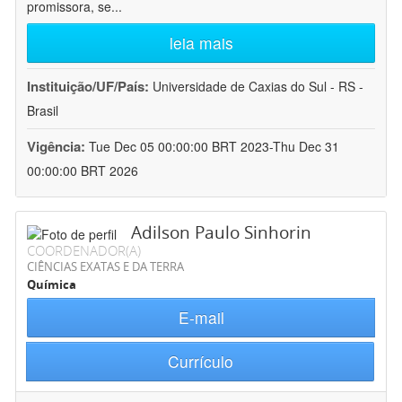
promissora, se
...
leia mais
Instituição/UF/País:
Universidade de Caxias do Sul - RS -
Brasil
Vigência:
Tue Dec 05 00:00:00 BRT 2023-Thu Dec 31
00:00:00 BRT 2026
Adilson Paulo Sinhorin
COORDENADOR(A)
CIÊNCIAS EXATAS E DA TERRA
Química
E-mail
Currículo