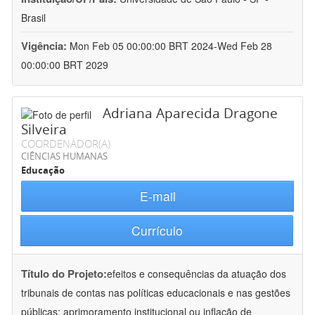
Brasil
Vigência:
Mon Feb 05 00:00:00 BRT 2024-Wed Feb 28
00:00:00 BRT 2029
Adriana Aparecida Dragone
Silveira
COORDENADOR(A)
CIÊNCIAS HUMANAS
Educação
E-mail
Currículo
Título do Projeto:
efeitos e consequências da atuação dos
tribunais de contas nas políticas educacionais e nas gestões
públicas: aprimoramento institucional ou inflação de