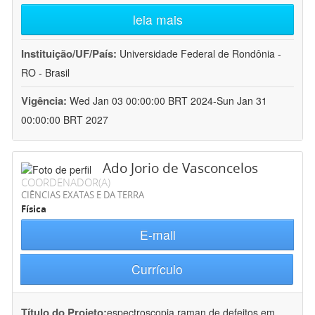
leia mais
Instituição/UF/País:
Universidade Federal de Rondônia -
RO - Brasil
Vigência:
Wed Jan 03 00:00:00 BRT 2024-Sun Jan 31
00:00:00 BRT 2027
Ado Jorio de Vasconcelos
COORDENADOR(A)
CIÊNCIAS EXATAS E DA TERRA
Física
E-mail
Currículo
Título do Projeto:
espectroscopia raman de defeitos em