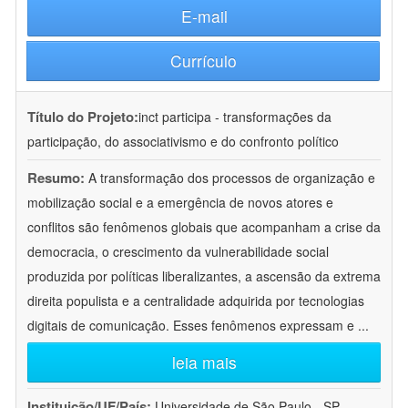
E-mail
Currículo
Título do Projeto:
inct participa - transformações da
participação, do associativismo e do confronto político
Resumo:
A transformação dos processos de organização e
mobilização social e a emergência de novos atores e
conflitos são fenômenos globais que acompanham a crise da
democracia, o crescimento da vulnerabilidade social
produzida por políticas liberalizantes, a ascensão da extrema
direita populista e a centralidade adquirida por tecnologias
digitais de comunicação. Esses fenômenos expressam e
...
leia mais
Instituição/UF/País:
Universidade de São Paulo - SP -