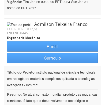
Vigência:
Thu Jan 25 00:00:00 BRT 2024-Sun Jan 31
00:00:00 BRT 2027
Admilson Teixeira Franco
COORDENADOR(A)
ENGENHARIAS
Engenharia Mecânica
E-mail
Currículo
Título do Projeto:
instituto nacional de ciência e tecnologia
em reologia de materiais complexos aplicada a tecnologias
avançadas - inct-rhe9
Resumo:
No atual contexto mundial, produto das mudanças
climáticas, é fato que o desenvolvimento tecnológico e