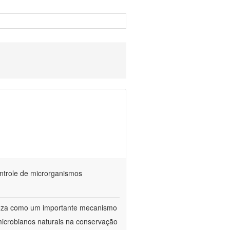
ontrole de microrganismos
reza como um importante mecanismo
microbianos naturais na conservação