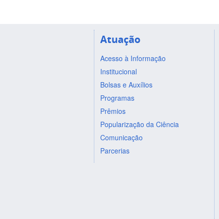
Atuação
Acesso à Informação
Institucional
Bolsas e Auxílios
Programas
Prêmios
Popularização da Ciência
Comunicação
Parcerias