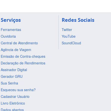
Serviços
Redes Sociais
Ferramentas
Twitter
Ouvidoria
YouTube
Central de Atendimento
SoundCloud
Agência de Viagem
Emissão de Contra-cheques
Declaração de Rendimentos
Assinador Digital
Gerador GRU
Sua Senha
Esqueceu sua senha?
Cadastrar Usuário
Livro Eletrônico
Dados abertos