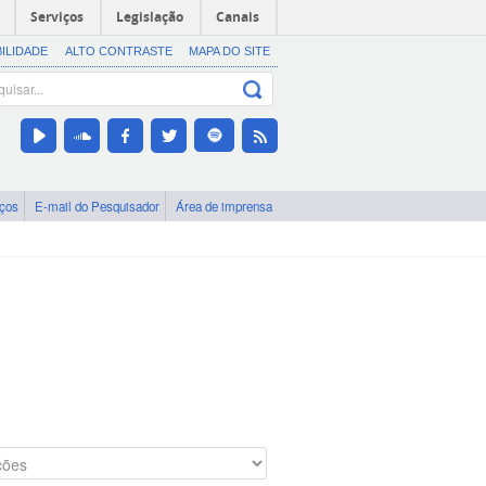
Serviços
Legislação
Canais
BILIDADE
ALTO CONTRASTE
MAPA DO SITE
iços
E-mail do Pesquisador
Área de imprensa