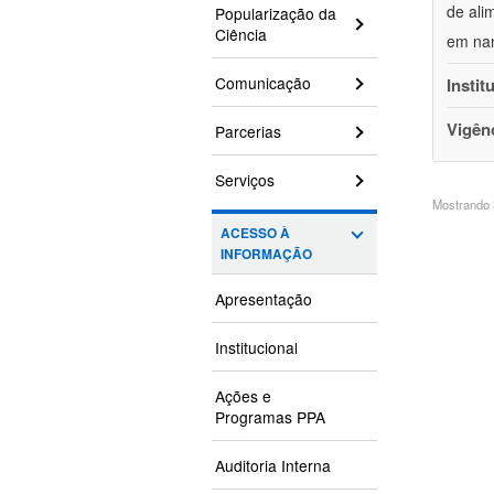
de ali
Popularização da
Ciência
em nan
Comunicação
Instit
Vigên
Parcerias
Serviços
Mostrando 3
ACESSO À
INFORMAÇÃO
Apresentação
Institucional
Ações e
Programas PPA
Auditoria Interna