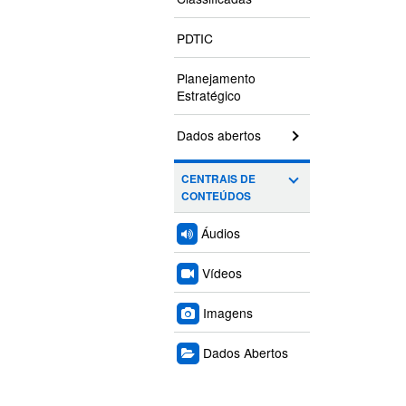
PDTIC
Planejamento
Estratégico
Dados abertos
CENTRAIS DE
CONTEÚDOS
Áudios
Vídeos
Imagens
Dados Abertos