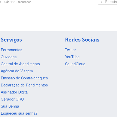
← Primeir
 - 5 de 4.019 resultados.
Serviços
Redes Sociais
Ferramentas
Twitter
Ouvidoria
YouTube
Central de Atendimento
SoundCloud
Agência de Viagem
Emissão de Contra-cheques
Declaração de Rendimentos
Assinador Digital
Gerador GRU
Sua Senha
Esqueceu sua senha?