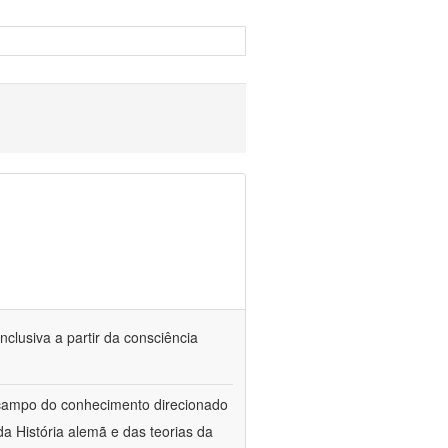
nclusiva a partir da consciência
 campo do conhecimento direcionado
a História alemã e das teorias da