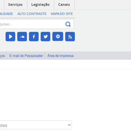
Serviços
Legislação
Canais
BILIDADE
ALTO CONTRASTE
MAPA DO SITE
iços
E-mail do Pesquisador
Área de imprensa