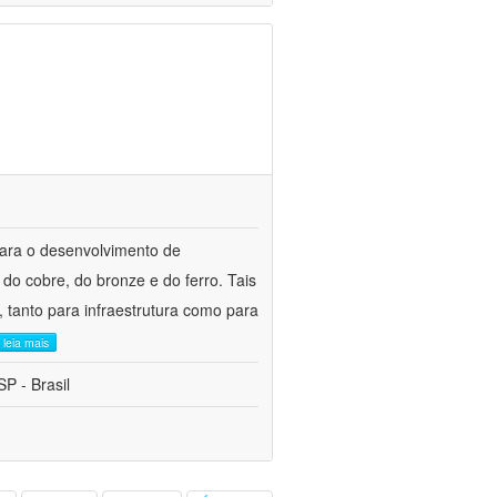
para o desenvolvimento de
do cobre, do bronze e do ferro. Tais
 tanto para infraestrutura como para
leia mais
P - Brasil