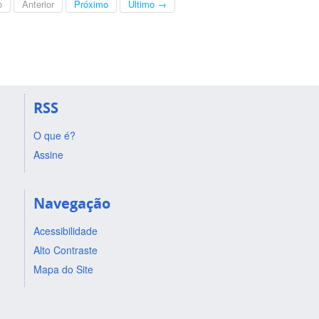
o
Anterior
Próximo
Último →
RSS
O que é?
Assine
Navegação
Acessibilidade
Alto Contraste
Mapa do Site