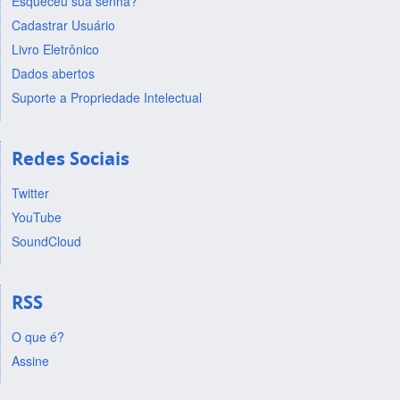
Esqueceu sua senha?
Cadastrar Usuário
Livro Eletrônico
Dados abertos
Suporte a Propriedade Intelectual
Redes Sociais
Twitter
YouTube
SoundCloud
RSS
O que é?
Assine