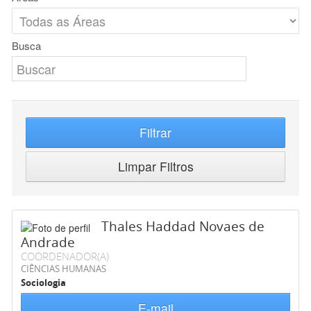
Busca
Filtrar
Limpar Filtros
Thales Haddad Novaes de
Andrade
COORDENADOR(A)
CIÊNCIAS HUMANAS
Sociologia
E-mail