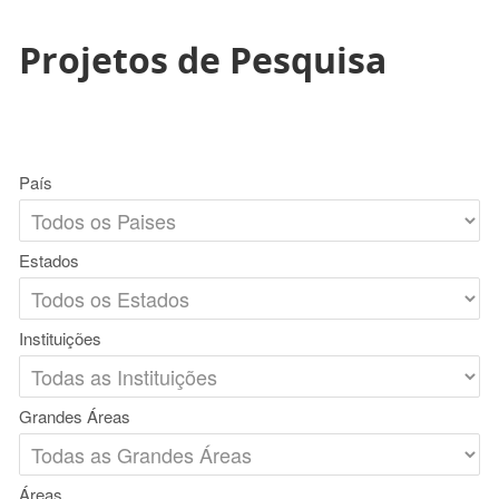
Projetos de Pesquisa
País
Estados
Instituições
Grandes Áreas
Áreas