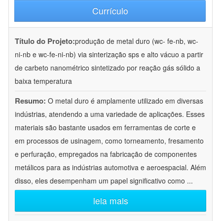
Currículo
Título do Projeto:
produção de metal duro (wc- fe-nb, wc-
ni-nb e wc-fe-ni-nb) via sinterização sps e alto vácuo a partir
de carbeto nanométrico sintetizado por reação gás sólido a
baixa temperatura
Resumo:
O metal duro é amplamente utilizado em diversas
indústrias, atendendo a uma variedade de aplicações. Esses
materiais são bastante usados em ferramentas de corte e
em processos de usinagem, como torneamento, fresamento
e perfuração, empregados na fabricação de componentes
metálicos para as indústrias automotiva e aeroespacial. Além
disso, eles desempenham um papel significativo como
...
leia mais