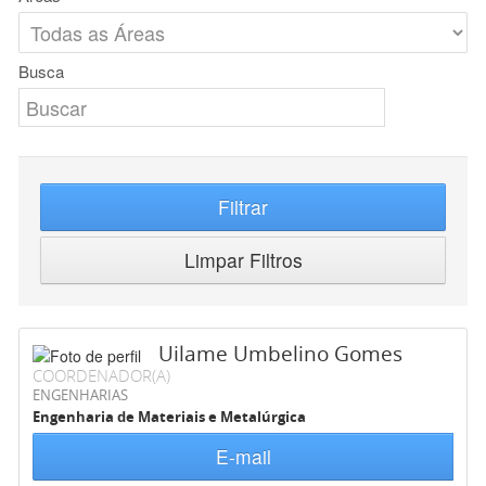
Busca
Filtrar
Limpar Filtros
Uilame Umbelino Gomes
COORDENADOR(A)
ENGENHARIAS
Engenharia de Materiais e Metalúrgica
E-mail