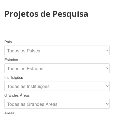
Projetos de Pesquisa
País
Estados
Instituições
Grandes Áreas
Áreas