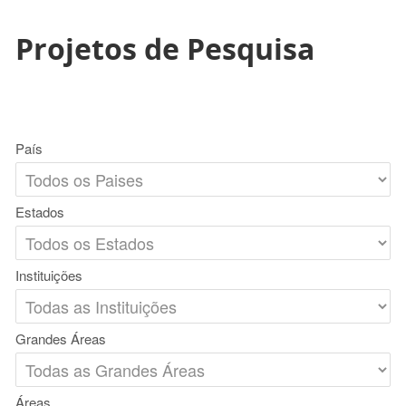
Projetos de Pesquisa
País
Estados
Instituições
Grandes Áreas
Áreas