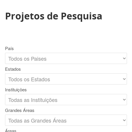
Projetos de Pesquisa
País
Estados
Instituições
Grandes Áreas
Áreas