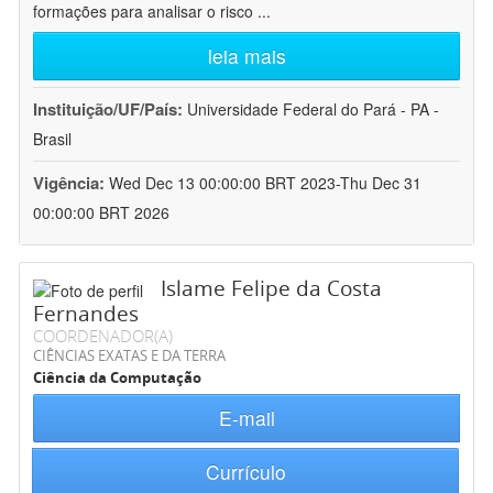
formações para analisar o risco
...
leia mais
Instituição/UF/País:
Universidade Federal do Pará - PA -
Brasil
Vigência:
Wed Dec 13 00:00:00 BRT 2023-Thu Dec 31
00:00:00 BRT 2026
Islame Felipe da Costa
Fernandes
COORDENADOR(A)
CIÊNCIAS EXATAS E DA TERRA
Ciência da Computação
E-mail
Currículo