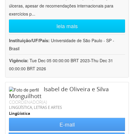
úlceras, apesar de recomendações internacionais para
exercícios p
...
leia mais
Instituição/UF/País:
Universidade de São Paulo - SP -
Brasil
Vigência:
Tue Dec 05 00:00:00 BRT 2023-Thu Dec 31
00:00:00 BRT 2026
Isabel de Oliveira e Silva
Monguilhott
COORDENADOR(A)
LINGÜÍSTICA, LETRAS E ARTES
Lingüística
E-mail