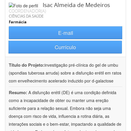
Isac Almeida de Medeiros
COORDENADOR(A)
CIÊNCIAS DA SAÚDE
Farmácia
E-mail
Currículo
Título do Projeto:
investigação pré-clínica do gel de umbu
(spondias tuberosa arruda) sobre a disfunção erétil em ratos
com envelhecimento acelerado induzido por d-galactose
Resumo:
A disfunção erétil (DE) é uma condição definida
como a incapacidade de obter ou manter uma ereção
suficiente para a relação sexual. Embora não seja uma
doença com risco de vida, influencia a rotina diária, as
interações sociais e o bem-estar, impactando a qualidade de