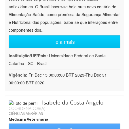
antioxidantes. O Brasil insere-se hoje num novo cenário de
Alimentação-Saúde, como premissa da Segurança Alimentar
e Nutricional das populações. Sabe-se que interações entre
componentes dos
...
leia mais
Instituição/UF/País:
Universidade Federal de Santa
Catarina - SC - Brasil
Vigência:
Fri Dec 15 00:00:00 BRT 2023-Thu Dec 31
00:00:00 BRT 2026
Isabele da Costa Angelo
COORDENADOR(A)
CIÊNCIAS AGRÁRIAS
Medicina Veterinária