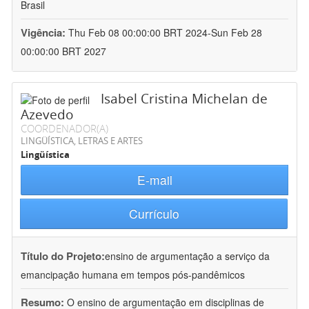
Brasil
Vigência:
Thu Feb 08 00:00:00 BRT 2024-Sun Feb 28
00:00:00 BRT 2027
Isabel Cristina Michelan de
Azevedo
COORDENADOR(A)
LINGÜÍSTICA, LETRAS E ARTES
Lingüística
E-mail
Currículo
Título do Projeto:
ensino de argumentação a serviço da
emancipação humana em tempos pós-pandêmicos
Resumo:
O ensino de argumentação em disciplinas de