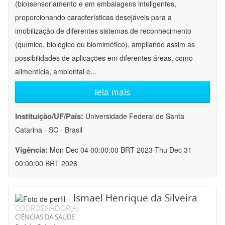
(bio)sensoriamento e em embalagens inteligentes,
proporcionando características desejáveis para a
imobilização de diferentes sistemas de reconhecimento
(químico, biológico ou biomimético), ampliando assim as
possibilidades de aplicações em diferentes áreas, como
alimentícia, ambiental e
...
leia mais
Instituição/UF/País:
Universidade Federal de Santa
Catarina - SC - Brasil
Vigência:
Mon Dec 04 00:00:00 BRT 2023-Thu Dec 31
00:00:00 BRT 2026
Ismael Henrique da Silveira
COORDENADOR(A)
CIÊNCIAS DA SAÚDE