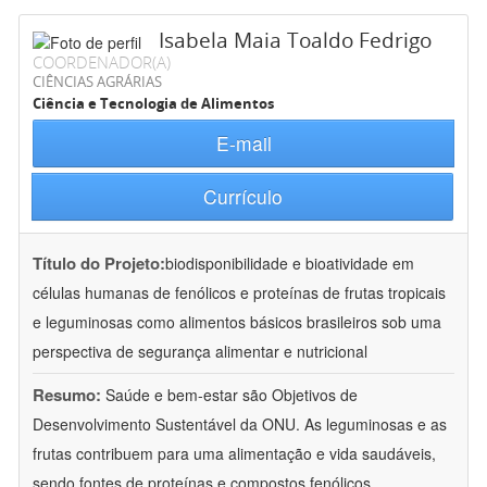
Isabela Maia Toaldo Fedrigo
COORDENADOR(A)
CIÊNCIAS AGRÁRIAS
Ciência e Tecnologia de Alimentos
E-mail
Currículo
Título do Projeto:
biodisponibilidade e bioatividade em
células humanas de fenólicos e proteínas de frutas tropicais
e leguminosas como alimentos básicos brasileiros sob uma
perspectiva de segurança alimentar e nutricional
Resumo:
Saúde e bem-estar são Objetivos de
Desenvolvimento Sustentável da ONU. As leguminosas e as
frutas contribuem para uma alimentação e vida saudáveis,
sendo fontes de proteínas e compostos fenólicos