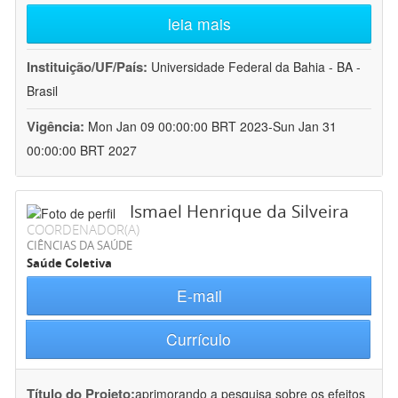
leia mais
Instituição/UF/País:
Universidade Federal da Bahia - BA -
Brasil
Vigência:
Mon Jan 09 00:00:00 BRT 2023-Sun Jan 31
00:00:00 BRT 2027
Ismael Henrique da Silveira
COORDENADOR(A)
CIÊNCIAS DA SAÚDE
Saúde Coletiva
E-mail
Currículo
Título do Projeto:
aprimorando a pesquisa sobre os efeitos