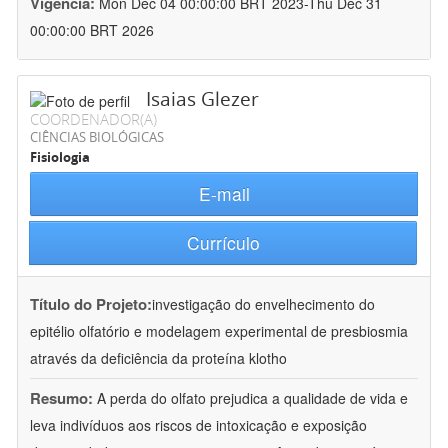
Vigência:
Mon Dec 04 00:00:00 BRT 2023-Thu Dec 31
00:00:00 BRT 2026
Isaias Glezer
COORDENADOR(A)
CIÊNCIAS BIOLÓGICAS
Fisiologia
E-mail
Currículo
Título do Projeto:
investigação do envelhecimento do
epitélio olfatório e modelagem experimental de presbiosmia
através da deficiência da proteína klotho
Resumo:
A perda do olfato prejudica a qualidade de vida e
leva indivíduos aos riscos de intoxicação e exposição