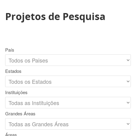
Projetos de Pesquisa
País
Estados
Instituições
Grandes Áreas
Áreas