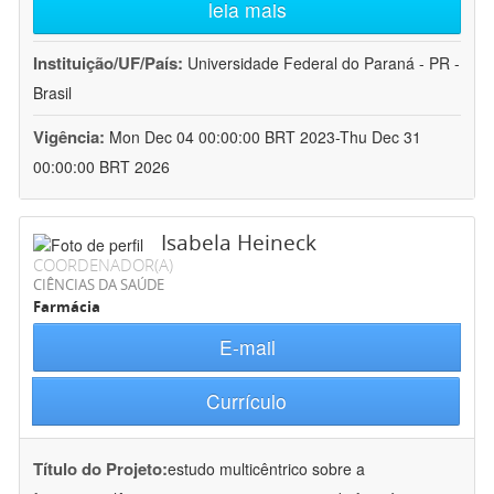
leia mais
Instituição/UF/País:
Universidade Federal do Paraná - PR -
Brasil
Vigência:
Mon Dec 04 00:00:00 BRT 2023-Thu Dec 31
00:00:00 BRT 2026
Isabela Heineck
COORDENADOR(A)
CIÊNCIAS DA SAÚDE
Farmácia
E-mail
Currículo
Título do Projeto:
estudo multicêntrico sobre a