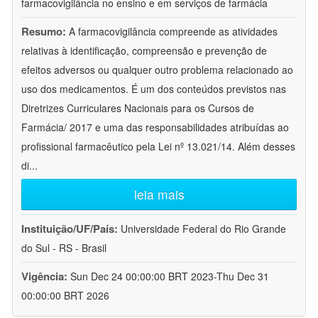
farmacovigilância no ensino e em serviços de farmácia
Resumo:
A farmacovigilância compreende as atividades
relativas à identificação, compreensão e prevenção de
efeitos adversos ou qualquer outro problema relacionado ao
uso dos medicamentos. É um dos conteúdos previstos nas
Diretrizes Curriculares Nacionais para os Cursos de
Farmácia/ 2017 e uma das responsabilidades atribuídas ao
profissional farmacêutico pela Lei nº 13.021/14. Além desses
di
...
leia mais
Instituição/UF/País:
Universidade Federal do Rio Grande
do Sul - RS - Brasil
Vigência:
Sun Dec 24 00:00:00 BRT 2023-Thu Dec 31
00:00:00 BRT 2026