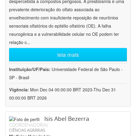
despercebida a compostos perigosos. A presbiosmia é uma
prevalente deterioração do olfato associada ao
envelhecimento com insuficiente reposição de neurônios
sensoriais olfatórios do epitélio olfatório (OE). A falha
neurogênica e a vulnerabilidade celular no OE podem ter
relação c
...
leia mais
Instituição/UF/País:
Universidade Federal de São Paulo -
SP - Brasil
Vigência:
Mon Dec 04 00:00:00 BRT 2023-Thu Dec 31
00:00:00 BRT 2026
Isis Abel Bezerra
COORDENADOR(A)
CIÊNCIAS AGRÁRIAS