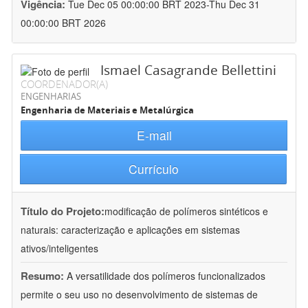
Vigência:
Tue Dec 05 00:00:00 BRT 2023-Thu Dec 31
00:00:00 BRT 2026
Ismael Casagrande Bellettini
COORDENADOR(A)
ENGENHARIAS
Engenharia de Materiais e Metalúrgica
E-mail
Currículo
Título do Projeto:
modificação de polímeros sintéticos e
naturais: caracterização e aplicações em sistemas
ativos/inteligentes
Resumo:
A versatilidade dos polímeros funcionalizados
permite o seu uso no desenvolvimento de sistemas de