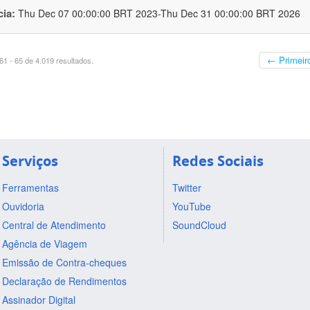
cia:
Thu Dec 07 00:00:00 BRT 2023-Thu Dec 31 00:00:00 BRT 2026
← Primeir
1 - 65 de 4.019 resultados.
Serviços
Redes Sociais
Ferramentas
Twitter
Ouvidoria
YouTube
Central de Atendimento
SoundCloud
Agência de Viagem
Emissão de Contra-cheques
Declaração de Rendimentos
Assinador Digital