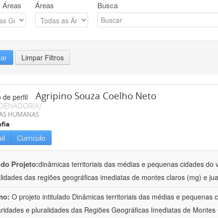
 Áreas
Áreas
Busca
rar
Limpar Filtros
Agripino Souza Coelho Neto
DENADOR(A)
IAS HUMANAS
fia
il
Currículo
 do Projeto:
dinâmicas territoriais das médias e pequenas cidades do v
alidades das regiões geográficas imediatas de montes claros (mg) e jua
mo:
O projeto intitulado Dinâmicas territoriais das médias e pequenas
aridades e pluralidades das Regiões Geográficas Imediatas de Montes 