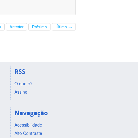
o
Anterior
Próximo
Último →
RSS
O que é?
Assine
Navegação
Acessibilidade
Alto Contraste