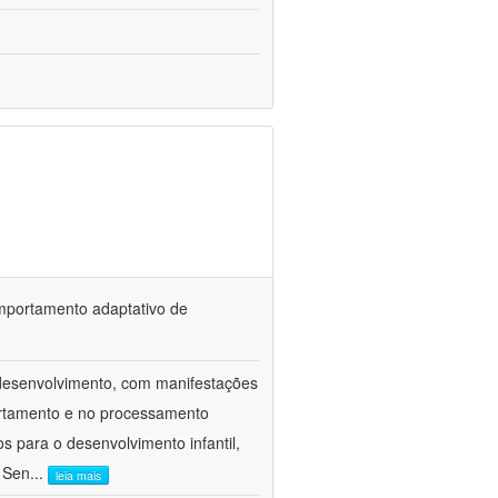
omportamento adaptativo de
odesenvolvimento, com manifestações
ortamento e no processamento
 para o desenvolvimento infantil,
o Sen
...
leia mais