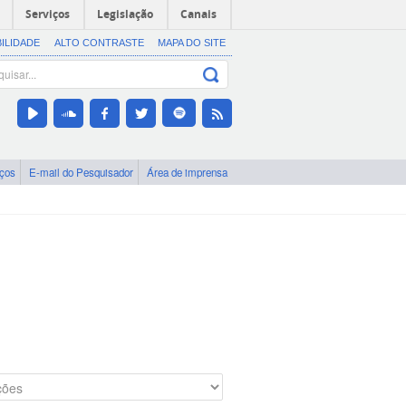
Serviços
Legislação
Canais
BILIDADE
ALTO CONTRASTE
MAPA DO SITE
iços
E-mail do Pesquisador
Área de imprensa