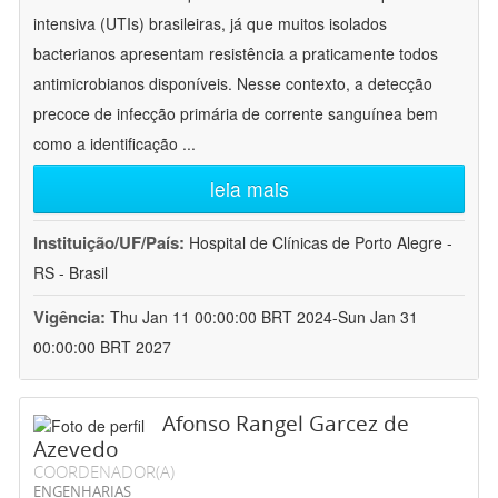
intensiva (UTIs) brasileiras, já que muitos isolados
bacterianos apresentam resistência a praticamente todos
antimicrobianos disponíveis. Nesse contexto, a detecção
precoce de infecção primária de corrente sanguínea bem
como a identificação
...
leia mais
Instituição/UF/País:
Hospital de Clínicas de Porto Alegre -
RS - Brasil
Vigência:
Thu Jan 11 00:00:00 BRT 2024-Sun Jan 31
00:00:00 BRT 2027
Afonso Rangel Garcez de
Azevedo
COORDENADOR(A)
ENGENHARIAS