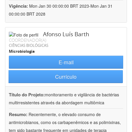
Vigência:
Mon Jan 30 00:00:00 BRT 2023-Mon Jan 31
00:00:00 BRT 2028
Afonso Luís Barth
COORDENADOR(A)
CIÊNCIAS BIOLÓGICAS
Microbiologia
E-mail
Currículo
Título do Projeto:
monitoramento e vigilância de bactérias
multirresistentes através da abordagem multiômica
Resumo:
Recentemente, o elevado consumo de
antimicrobianos, como os carbapenêmicos e as polimixinas,
tem sido bastante frequente em unidades de terapia