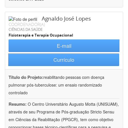
Agnaldo José Lopes
COORDENADOR(A)
CIÊNCIAS DA SAÚDE
Fisioterapia e Terapia Ocupacional
E-mail
Currículo
Título do Projeto:
reabilitando pessoas com doença
pulmonar pós-tuberculose: um ensaio randomizado
controlado
Resumo:
O Centro Universitário Augusto Motta (UNISUAM),
através de seu Programa de Pós-graduação Stricto Sensu
em Ciências da Reabilitação (PPGCR), tem como objetivo
proporcionar bases técnico-científicas para a pesquisa e