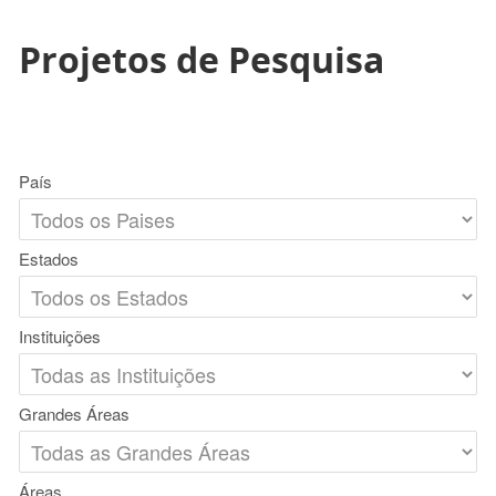
Projetos de Pesquisa
País
Estados
Instituições
Grandes Áreas
Áreas