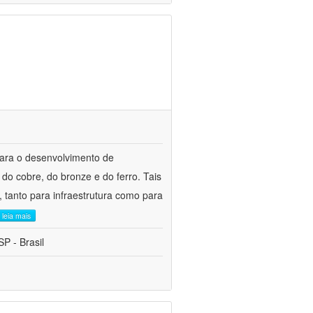
para o desenvolvimento de
do cobre, do bronze e do ferro. Tais
 tanto para infraestrutura como para
leia mais
P - Brasil