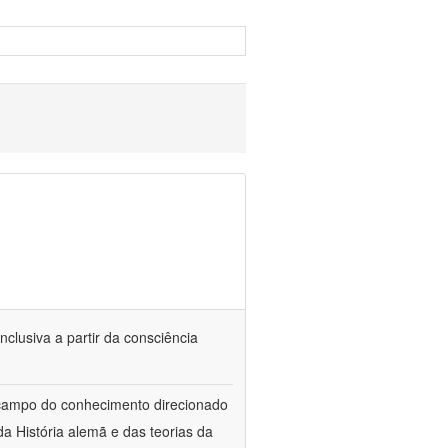
nclusiva a partir da consciência
 campo do conhecimento direcionado
a História alemã e das teorias da