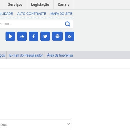
Serviços
Legislação
Canais
BILIDADE
ALTO CONTRASTE
MAPA DO SITE
iços
E-mail do Pesquisador
Área de imprensa