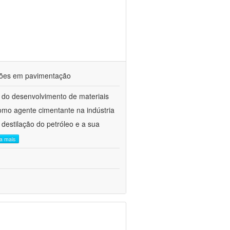
ações em pavimentação
 do desenvolvimento de materiais
como agente cimentante na indústria
 destilação do petróleo e a sua
ia mais