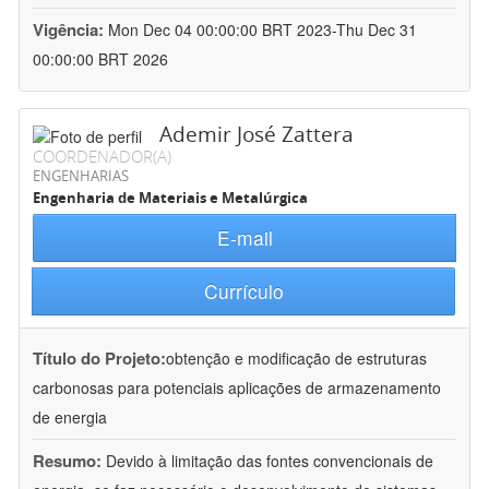
Vigência:
Mon Dec 04 00:00:00 BRT 2023-Thu Dec 31
00:00:00 BRT 2026
Ademir José Zattera
COORDENADOR(A)
ENGENHARIAS
Engenharia de Materiais e Metalúrgica
E-mail
Currículo
Título do Projeto:
obtenção e modificação de estruturas
carbonosas para potenciais aplicações de armazenamento
de energia
Resumo:
Devido à limitação das fontes convencionais de