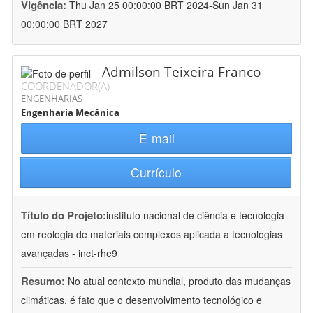
Vigência:
Thu Jan 25 00:00:00 BRT 2024-Sun Jan 31
00:00:00 BRT 2027
Admilson Teixeira Franco
COORDENADOR(A)
ENGENHARIAS
Engenharia Mecânica
E-mail
Currículo
Título do Projeto:
instituto nacional de ciência e tecnologia
em reologia de materiais complexos aplicada a tecnologias
avançadas - inct-rhe9
Resumo:
No atual contexto mundial, produto das mudanças
climáticas, é fato que o desenvolvimento tecnológico e