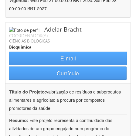
Vigência:
Wed Feb 21 00:00:00 BRT 2024-Sun Feb 28
00:00:00 BRT 2027
Adelar Bracht
COORDENADOR(A)
CIÊNCIAS BIOLÓGICAS
Bioquímica
E-mail
Currículo
Título do Projeto:
valorização de resíduos e subprodutos
alimentares e agrícolas: a procura por compostos
promotores da saúde
Resumo:
Este projeto representa a continuidade das
atividades de um grupo engajado num programa de