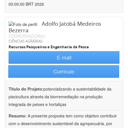
00:00:00 BRT 2026
Adolfo Jatobá Medeiros
Bezerra
COORDENADOR(A)
CIÊNCIAS AGRÁRIAS
Recursos Pesqueiros e Engenharia de Pesca
E-mail
Currículo
Título do Projeto:
potencializando a sustentabilidade da
piscicultura através da biorremediação na produção
integrada de peixes e hortaliças
Resumo:
A presente proposta tem como objetivo contribuir
com o desenvolvimento sustentável da agropecuária, por