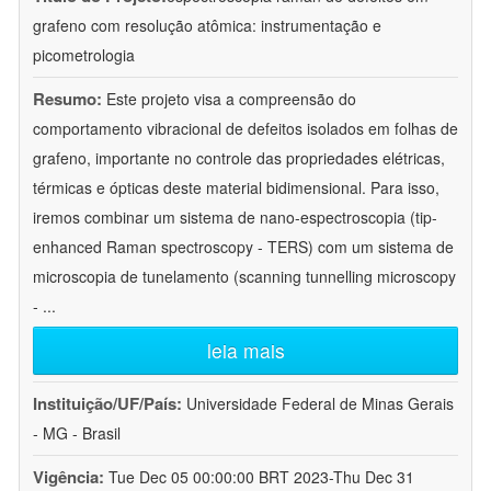
grafeno com resolução atômica: instrumentação e
picometrologia
Resumo:
Este projeto visa a compreensão do
comportamento vibracional de defeitos isolados em folhas de
grafeno, importante no controle das propriedades elétricas,
térmicas e ópticas deste material bidimensional. Para isso,
iremos combinar um sistema de nano-espectroscopia (tip-
enhanced Raman spectroscopy - TERS) com um sistema de
microscopia de tunelamento (scanning tunnelling microscopy
-
...
leia mais
Instituição/UF/País:
Universidade Federal de Minas Gerais
- MG - Brasil
Vigência:
Tue Dec 05 00:00:00 BRT 2023-Thu Dec 31