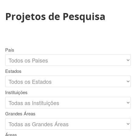
Projetos de Pesquisa
País
Estados
Instituições
Grandes Áreas
Áreas