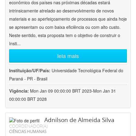
econômico dos países nas próximas décadas estará
intrinsicamente atrelado ao desenvolvimento de novos
materiais e ao aperfeiçoamento de processos que ainda hoje
se apresentam ou com baixa eficiência ou com alto custo.
Neste sentido, esta proposta tem o objetivo de construir o
Insti
...
leia mais
Instituição/UF/País:
Universidade Tecnológica Federal do
Paraná - PR - Brasil
Vigência:
Mon Jan 09 00:00:00 BRT 2023-Mon Jan 31
00:00:00 BRT 2028
Adnilson de Almeida Silva
COORDENADOR(A)
CIÊNCIAS HUMANAS