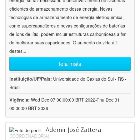
energia, se faz necessário o desenvolvimento de sistemas
eficientes de armazenamento dessa energia. Novas
tecnologias de armazenamento de energia eletroquímica,
como supercapacitores e novas configurações de baterias
de íons de lítio, podem incluir estruturas carbonáceas a fim
de melhorar suas capacidades. O aumento da vida útil
destes
...
leia mais
Instituição/UF/País:
Universidade de Caxias do Sul - RS -
Brasil
Vigência:
Wed Dec 07 00:00:00 BRT 2022-Thu Dec 31
00:00:00 BRT 2026
Ademir José Zattera
COORDENADOR(A)