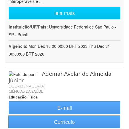
interoperáveis e
...
leia mais
Instituição/UF/País:
Universidade Federal de São Paulo -
SP - Brasil
Vigência:
Mon Dec 18 00:00:00 BRT 2023-Thu Dec 31
00:00:00 BRT 2026
Ademar Avelar de Almeida
Júnior
COORDENADOR(A)
CIÊNCIAS DA SAÚDE
Educação Física
E-mail
Currículo