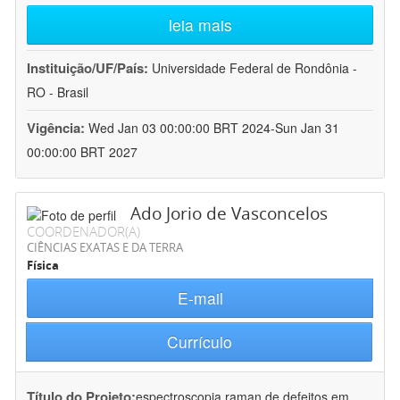
leia mais
Instituição/UF/País:
Universidade Federal de Rondônia -
RO - Brasil
Vigência:
Wed Jan 03 00:00:00 BRT 2024-Sun Jan 31
00:00:00 BRT 2027
Ado Jorio de Vasconcelos
COORDENADOR(A)
CIÊNCIAS EXATAS E DA TERRA
Física
E-mail
Currículo
Título do Projeto:
espectroscopia raman de defeitos em