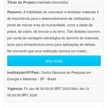
Título do Projeto:
materials informatics
Resumo:
A habilidade de manusear e sintetizar materiais é
de importância para o desenvolvimento de civilizações, a
ponto de marcar eras da humanidade, como a idade da
pedra, do cobre, do bronze e do ferro. Tais divisões ocorrem
por conta da vantagem estratégica do domínio de materiais,
tanto para infraestrutura como para aplicações de defesa.
No momento que uma civilização domina um materi
...
leia mais
Instituição/UF/País:
Centro Nacional de Pesquisa em
Energia e Materiais - SP - Brasil
Vigência:
Fri Jan 06 00:00:00 BRT 2023-Mon Jan 31
00:00:00 BRT 2028