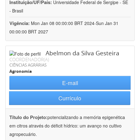
Instituição/UF/País:
Universidade Federal de Sergipe - SE
- Brasil
Vigência:
Mon Jan 08 00:00:00 BRT 2024-Sun Jan 31
00:00:00 BRT 2027
Abelmon da Silva Gesteira
COORDENADOR(A)
CIÊNCIAS AGRÁRIAS
Agronomia
E-mail
Currículo
Título do Projeto:
potencializando a memória epigenética
em citros através do déficit hídrico: um avanço no cultivo
agropecuário.