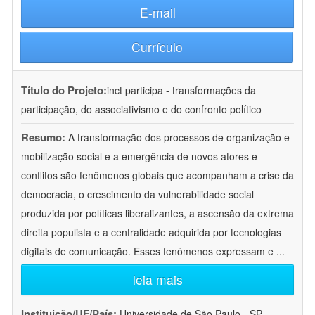
E-mail
Currículo
Título do Projeto:
inct participa - transformações da
participação, do associativismo e do confronto político
Resumo:
A transformação dos processos de organização e
mobilização social e a emergência de novos atores e
conflitos são fenômenos globais que acompanham a crise da
democracia, o crescimento da vulnerabilidade social
produzida por políticas liberalizantes, a ascensão da extrema
direita populista e a centralidade adquirida por tecnologias
digitais de comunicação. Esses fenômenos expressam e
...
leia mais
Instituição/UF/País:
Universidade de São Paulo - SP -