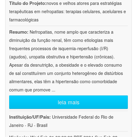
Título do Projeto:
novos e velhos atores para estratégias
terapêuticas em nefropatias: terapias celulares, acelulares e
farmacológicas
Resumo:
Nefropatias, nome amplo que caracteriza a
diminuição da função renal, têm como etiologias mais
frequentes processos de isquemia-reperfusão (I/R)
(agudos), uropatia obstrutiva e hipertensão (crônicas).
Apesar da desnutrição, a obesidade e o elevado consumo
de sal constituírem um conjunto heterogêneo de distúrbios
alimentares, elas têm a hipertensão como comorbidade
comum que promove
...
leia mais
Instituição/UF/País:
Universidade Federal do Rio de
Janeiro - RJ - Brasil