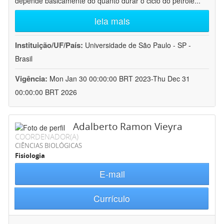
depende basicamente do quanto durar o ciclo do petróle
...
leia mais
Instituição/UF/País:
Universidade de São Paulo - SP -
Brasil
Vigência:
Mon Jan 30 00:00:00 BRT 2023-Thu Dec 31
00:00:00 BRT 2026
Adalberto Ramon Vieyra
COORDENADOR(A)
CIÊNCIAS BIOLÓGICAS
Fisiologia
E-mail
Currículo