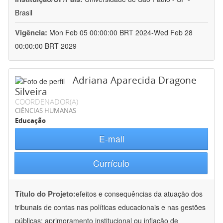
Brasil
Vigência:
Mon Feb 05 00:00:00 BRT 2024-Wed Feb 28
00:00:00 BRT 2029
Adriana Aparecida Dragone
Silveira
COORDENADOR(A)
CIÊNCIAS HUMANAS
Educação
E-mail
Currículo
Título do Projeto:
efeitos e consequências da atuação dos
tribunais de contas nas políticas educacionais e nas gestões
públicas: aprimoramento institucional ou inflação de