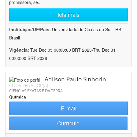
promissora, se
...
leia mais
Instituição/UF/País:
Universidade de Caxias do Sul - RS -
Brasil
Vigência:
Tue Dec 05 00:00:00 BRT 2023-Thu Dec 31
00:00:00 BRT 2026
Adilson Paulo Sinhorin
COORDENADOR(A)
CIÊNCIAS EXATAS E DA TERRA
Química
E-mail
Currículo