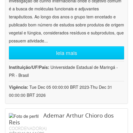
investigação de cunho internacional onde o objetivo comum
é a busca de moléculas funcionais e adjuvantes
terapêuticos. Ao longo dos anos o grupo tem encetado e
publicado bom número de estudos sobre produtos de origem
vegetal e fúngica, considerados resíduos e subprodutos, que
possuem atividade
...
leia mais
Instituição/UF/País:
Universidade Estadual de Maringá -
PR - Brasil
Vigência:
Tue Dec 05 00:00:00 BRT 2023-Thu Dec 31
00:00:00 BRT 2026
Ademar Arthur Chioro dos
Reis
COORDENADOR(A)