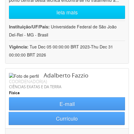
ponto central desta técnica encontra-se no tratamento a
...
leia mais
Instituição/UF/País:
Universidade Federal de São João
Del-Rei - MG - Brasil
Vigência:
Tue Dec 05 00:00:00 BRT 2023-Thu Dec 31
00:00:00 BRT 2026
Adalberto Fazzio
COORDENADOR(A)
CIÊNCIAS EXATAS E DA TERRA
Física
E-mail
Currículo