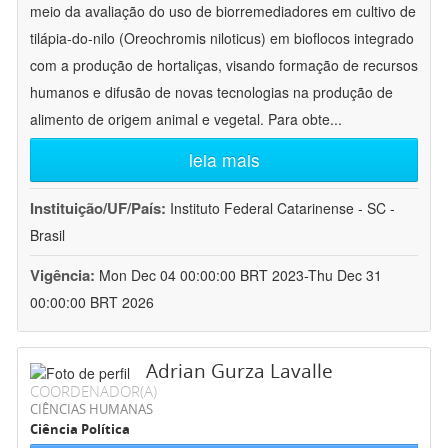
meio da avaliação do uso de biorremediadores em cultivo de
tilápia-do-nilo (Oreochromis niloticus) em bioflocos integrado
com a produção de hortaliças, visando formação de recursos
humanos e difusão de novas tecnologias na produção de
alimento de origem animal e vegetal. Para obte
...
leia mais
Instituição/UF/País:
Instituto Federal Catarinense - SC -
Brasil
Vigência:
Mon Dec 04 00:00:00 BRT 2023-Thu Dec 31
00:00:00 BRT 2026
Adrian Gurza Lavalle
COORDENADOR(A)
CIÊNCIAS HUMANAS
Ciência Política