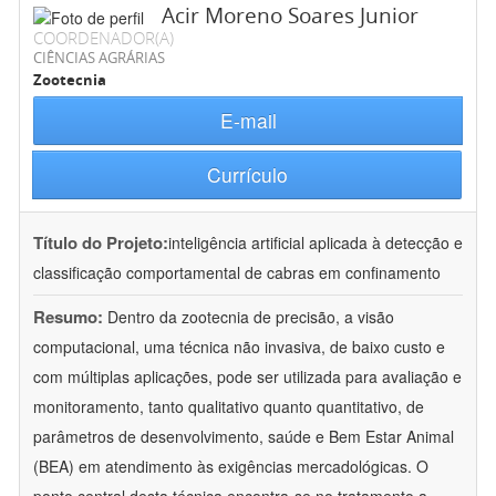
Acir Moreno Soares Junior
COORDENADOR(A)
CIÊNCIAS AGRÁRIAS
Zootecnia
E-mail
Currículo
Título do Projeto:
inteligência artificial aplicada à detecção e
classificação comportamental de cabras em confinamento
Resumo:
Dentro da zootecnia de precisão, a visão
computacional, uma técnica não invasiva, de baixo custo e
com múltiplas aplicações, pode ser utilizada para avaliação e
monitoramento, tanto qualitativo quanto quantitativo, de
parâmetros de desenvolvimento, saúde e Bem Estar Animal
(BEA) em atendimento às exigências mercadológicas. O