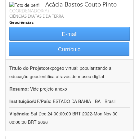
Acácia Bastos Couto Pinto
COORDENADOR(A)
CIÊNCIAS EXATAS E DA TERRA
Geociências
E-mail
Currículo
Título do Projeto:
expogeo virtual: popularizando a
educação geocientífica através de museu digital
Resumo:
Vide projeto anexo
Instituição/UF/País:
ESTADO DA BAHIA - BA - Brasil
Vigência:
Sat Dec 24 00:00:00 BRT 2022-Mon Nov 30
00:00:00 BRT 2026