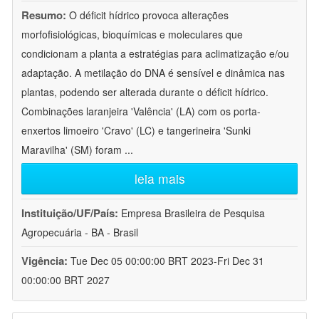
Resumo:
O déficit hídrico provoca alterações
morfofisiológicas, bioquímicas e moleculares que
condicionam a planta a estratégias para aclimatização e/ou
adaptação. A metilação do DNA é sensível e dinâmica nas
plantas, podendo ser alterada durante o déficit hídrico.
Combinações laranjeira 'Valência' (LA) com os porta-
enxertos limoeiro 'Cravo' (LC) e tangerineira 'Sunki
Maravilha' (SM) foram
...
leia mais
Instituição/UF/País:
Empresa Brasileira de Pesquisa
Agropecuária - BA - Brasil
Vigência:
Tue Dec 05 00:00:00 BRT 2023-Fri Dec 31
00:00:00 BRT 2027