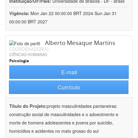
Instituição/UF/País:
Universidade de Brasília - DF - Brasil
Vigência:
Mon Jan 22 00:00:00 BRT 2024-Sun Jan 31
00:00:00 BRT 2027
Alberto Mesaque Martins
COORDENADOR(A)
CIÊNCIAS HUMANAS
Psicologia
E-mail
Currículo
Título do Projeto:
projeto masculinidades pantaneiras:
construção social de masculinidades e o adoecimento e
morte de homens adolescentes e jovens por suicídio,
homicídios e acidentes no mato grosso do sul