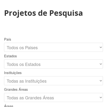
Projetos de Pesquisa
País
Estados
Instituições
Grandes Áreas
Áreas