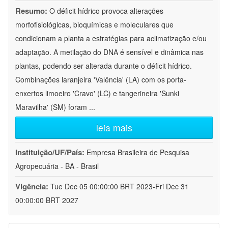
Resumo:
O déficit hídrico provoca alterações
morfofisiológicas, bioquímicas e moleculares que
condicionam a planta a estratégias para aclimatização e/ou
adaptação. A metilação do DNA é sensível e dinâmica nas
plantas, podendo ser alterada durante o déficit hídrico.
Combinações laranjeira 'Valência' (LA) com os porta-
enxertos limoeiro 'Cravo' (LC) e tangerineira 'Sunki
Maravilha' (SM) foram
...
leia mais
Instituição/UF/País:
Empresa Brasileira de Pesquisa
Agropecuária - BA - Brasil
Vigência:
Tue Dec 05 00:00:00 BRT 2023-Fri Dec 31
00:00:00 BRT 2027