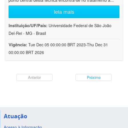
ponto central desta técnica encontra-se no tratamento a
...
leia mais
Instituição/UF/País:
Universidade Federal de São João
Del-Rei - MG - Brasil
Vigência:
Tue Dec 05 00:00:00 BRT 2023-Thu Dec 31
00:00:00 BRT 2026
Anterior
Próximo
Atuação
Acesso à Informação