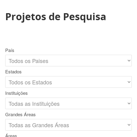
Projetos de Pesquisa
País
Estados
Instituições
Grandes Áreas
Áreas