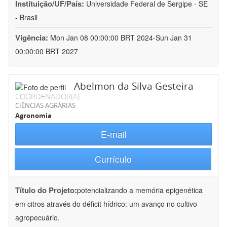
Instituição/UF/País:
Universidade Federal de Sergipe - SE
- Brasil
Vigência:
Mon Jan 08 00:00:00 BRT 2024-Sun Jan 31
00:00:00 BRT 2027
Abelmon da Silva Gesteira
COORDENADOR(A)
CIÊNCIAS AGRÁRIAS
Agronomia
E-mail
Currículo
Título do Projeto:
potencializando a memória epigenética
em citros através do déficit hídrico: um avanço no cultivo
agropecuário.