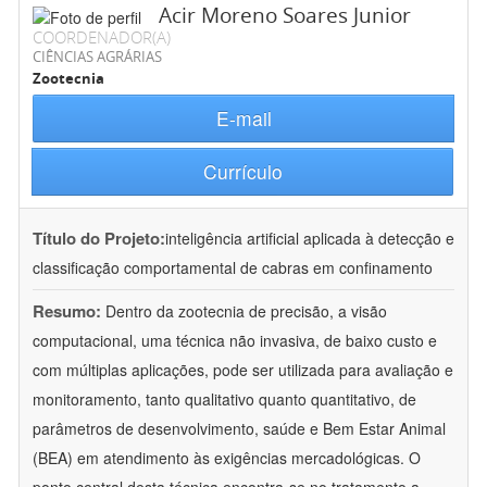
Acir Moreno Soares Junior
COORDENADOR(A)
CIÊNCIAS AGRÁRIAS
Zootecnia
E-mail
Currículo
Título do Projeto:
inteligência artificial aplicada à detecção e
classificação comportamental de cabras em confinamento
Resumo:
Dentro da zootecnia de precisão, a visão
computacional, uma técnica não invasiva, de baixo custo e
com múltiplas aplicações, pode ser utilizada para avaliação e
monitoramento, tanto qualitativo quanto quantitativo, de
parâmetros de desenvolvimento, saúde e Bem Estar Animal
(BEA) em atendimento às exigências mercadológicas. O