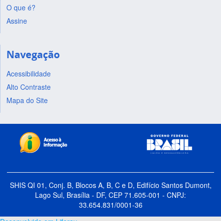
O que é?
Assine
Navegação
Acessibilidade
Alto Contraste
Mapa do Site
SHIS QI 01, Conj. B, Blocos A, B, C e D, Edifício Santos Dumont,
Lago Sul, Brasília - DF, CEP 71.605-001 - CNPJ:
33.654.831/0001-36