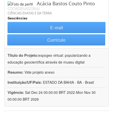
Acácia Bastos Couto Pinto
COORDENADOR(A)
CIÊNCIAS EXATAS E DA TERRA
Geociências
E-mail
Currículo
Título do Projeto:
expogeo virtual: popularizando a
educação geocientífica através de museu digital
Resumo:
Vide projeto anexo
Instituição/UF/País:
ESTADO DA BAHIA - BA - Brasil
Vigência:
Sat Dec 24 00:00:00 BRT 2022-Mon Nov 30
00:00:00 BRT 2026