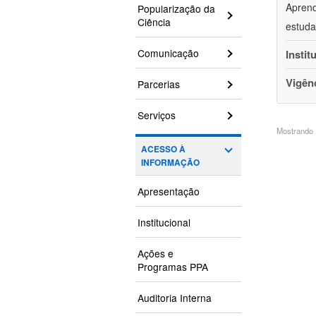
Aprend
Popularização da
Ciência
estuda
Comunicação
Instit
Vigên
Parcerias
Serviços
Mostrando 1
ACESSO À
INFORMAÇÃO
Apresentação
Institucional
Ações e
Programas PPA
Auditoria Interna