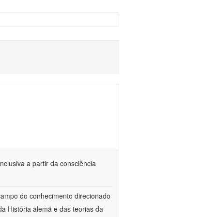
nclusiva a partir da consciência
 campo do conhecimento direcionado
a História alemã e das teorias da