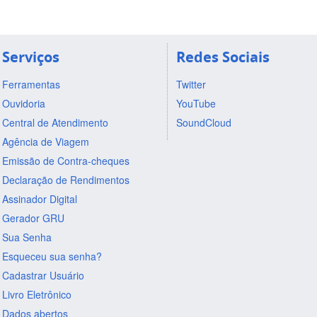
Serviços
Redes Sociais
Ferramentas
Twitter
Ouvidoria
YouTube
Central de Atendimento
SoundCloud
Agência de Viagem
Emissão de Contra-cheques
Declaração de Rendimentos
Assinador Digital
Gerador GRU
Sua Senha
Esqueceu sua senha?
Cadastrar Usuário
Livro Eletrônico
Dados abertos