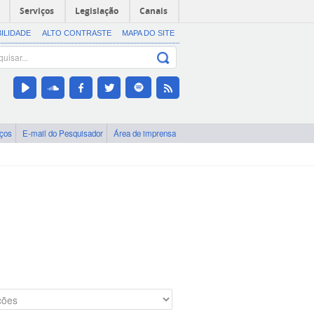
Serviços
Legislação
Canais
BILIDADE
ALTO CONTRASTE
MAPA DO SITE
iços
E-mail do Pesquisador
Área de imprensa