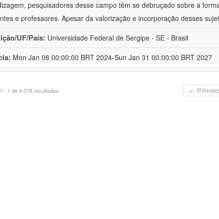
izagem, pesquisadores desse campo têm se debruçado sobre a formaç
ntes e professores. Apesar da valorização e incorporação desses sujei
uição/UF/País:
Universidade Federal de Sergipe - SE - Brasil
cia:
Mon Jan 08 00:00:00 BRT 2024-Sun Jan 31 00:00:00 BRT 2027
← Primeir
 - 1 de 4.019 resultados.