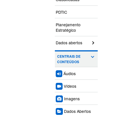
PDTIC
Planejamento
Estratégico
Dados abertos
CENTRAIS DE
CONTEÚDOS
Áudios
Vídeos
Imagens
Dados Abertos