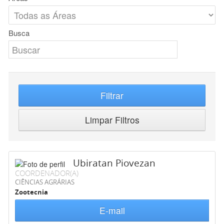
Busca
Filtrar
Limpar Filtros
Ubiratan Piovezan
COORDENADOR(A)
CIÊNCIAS AGRÁRIAS
Zootecnia
E-mail