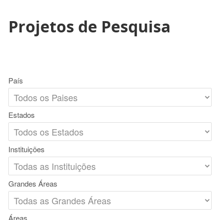
Projetos de Pesquisa
País
Estados
Instituições
Grandes Áreas
Áreas