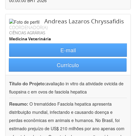
00:00:00 BRT 2026
Andreas Lazaros Chryssafidis
COORDENADOR(A)
CIÊNCIAS AGRÁRIAS
Medicina Veterinária
E-mail
Currículo
Título do Projeto:
avaliação in vitro da atividade ovicida de
fluopsina c em ovos de fasciola hepatica
Resumo:
O trematódeo Fasciola hepatica apresenta
distribuição mundial, infectando e causando doença e
perdas econômicas em animais e humanos. No Brasil, foi
estimado prejuízo de US$ 210 milhões por ano apenas com