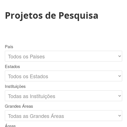
Projetos de Pesquisa
País
Estados
Instituições
Grandes Áreas
Áreas