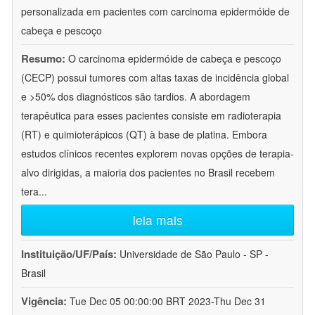
personalizada em pacientes com carcinoma epidermóide de
cabeça e pescoço
Resumo:
O carcinoma epidermóide de cabeça e pescoço
(CECP) possui tumores com altas taxas de incidência global
e >50% dos diagnósticos são tardios. A abordagem
terapêutica para esses pacientes consiste em radioterapia
(RT) e quimioterápicos (QT) à base de platina. Embora
estudos clínicos recentes explorem novas opções de terapia-
alvo dirigidas, a maioria dos pacientes no Brasil recebem
tera
...
leia mais
Instituição/UF/País:
Universidade de São Paulo - SP -
Brasil
Vigência:
Tue Dec 05 00:00:00 BRT 2023-Thu Dec 31