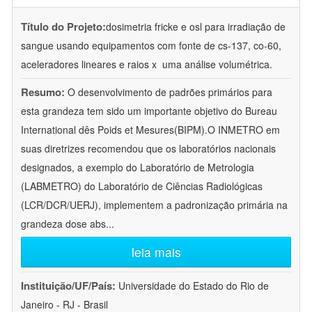
Título do Projeto:
dosimetria fricke e osl para irradiação de
sangue usando equipamentos com fonte de cs-137, co-60,
aceleradores lineares e raios x  uma análise volumétrica.
Resumo:
O desenvolvimento de padrões primários para
esta grandeza tem sido um importante objetivo do Bureau
International dês Poids et Mesures(BIPM).O INMETRO em
suas diretrizes recomendou que os laboratórios nacionais
designados, a exemplo do Laboratório de Metrologia
(LABMETRO) do Laboratório de Ciências Radiológicas
(LCR/DCR/UERJ), implementem a padronização primária na
grandeza dose abs
...
leia mais
Instituição/UF/País:
Universidade do Estado do Rio de
Janeiro - RJ - Brasil