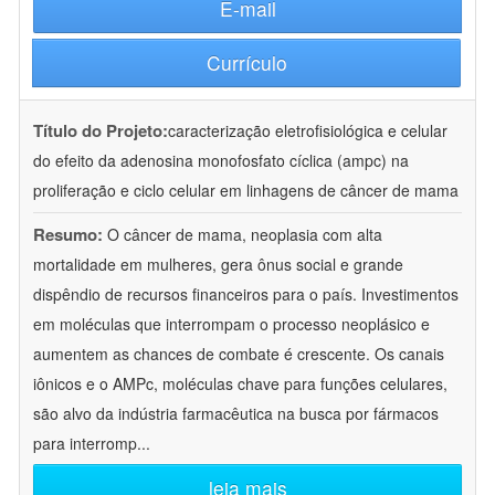
E-mail
Currículo
Título do Projeto:
caracterização eletrofisiológica e celular
do efeito da adenosina monofosfato cíclica (ampc) na
proliferação e ciclo celular em linhagens de câncer de mama
Resumo:
O câncer de mama, neoplasia com alta
mortalidade em mulheres, gera ônus social e grande
dispêndio de recursos financeiros para o país. Investimentos
em moléculas que interrompam o processo neoplásico e
aumentem as chances de combate é crescente. Os canais
iônicos e o AMPc, moléculas chave para funções celulares,
são alvo da indústria farmacêutica na busca por fármacos
para interromp
...
leia mais