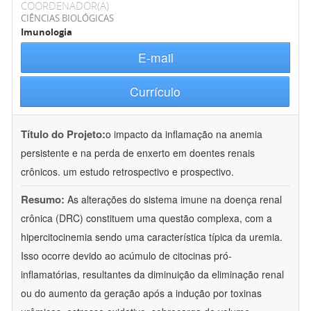
COORDENADOR(A)
CIÊNCIAS BIOLÓGICAS
Imunologia
E-mail
Currículo
Título do Projeto:
o impacto da inflamação na anemia
persistente e na perda de enxerto em doentes renais
crônicos. um estudo retrospectivo e prospectivo.
Resumo:
As alterações do sistema imune na doença renal
crônica (DRC) constituem uma questão complexa, com a
hipercitocinemia sendo uma característica típica da uremia.
Isso ocorre devido ao acúmulo de citocinas pró-
inflamatórias, resultantes da diminuição da eliminação renal
ou do aumento da geração após a indução por toxinas