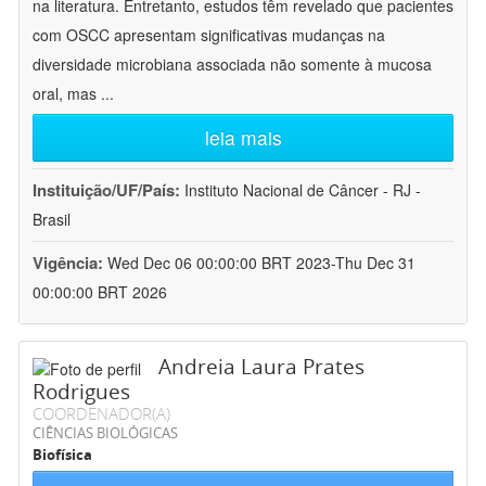
na literatura. Entretanto, estudos têm revelado que pacientes
com OSCC apresentam significativas mudanças na
diversidade microbiana associada não somente à mucosa
oral, mas
...
leia mais
Instituição/UF/País:
Instituto Nacional de Câncer - RJ -
Brasil
Vigência:
Wed Dec 06 00:00:00 BRT 2023-Thu Dec 31
00:00:00 BRT 2026
Andreia Laura Prates
Rodrigues
COORDENADOR(A)
CIÊNCIAS BIOLÓGICAS
Biofísica