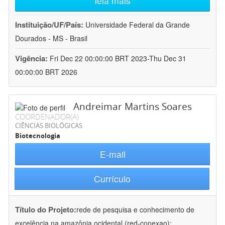
leia mais
Instituição/UF/País:
Universidade Federal da Grande
Dourados - MS - Brasil
Vigência:
Fri Dec 22 00:00:00 BRT 2023-Thu Dec 31
00:00:00 BRT 2026
Andreimar Martins Soares
COORDENADOR(A)
CIÊNCIAS BIOLÓGICAS
Biotecnologia
E-mail
Currículo
Título do Projeto:
rede de pesquisa e conhecimento de
excelência na amazônia ocidental (red-conexao):