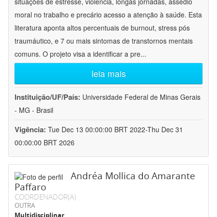
situações de estresse, violência, longas jornadas, assédio
moral no trabalho e precário acesso a atenção à saúde. Esta
literatura aponta altos percentuais de burnout, stress pós
traumáutico, e 7 ou mais sintomas de transtornos mentais
comuns. O projeto visa a identificar a pre
...
leia mais
Instituição/UF/País:
Universidade Federal de Minas Gerais
- MG - Brasil
Vigência:
Tue Dec 13 00:00:00 BRT 2022-Thu Dec 31
00:00:00 BRT 2026
Andréa Mollica do Amarante
Paffaro
COORDENADOR(A)
OUTRA
Multidisciplinar