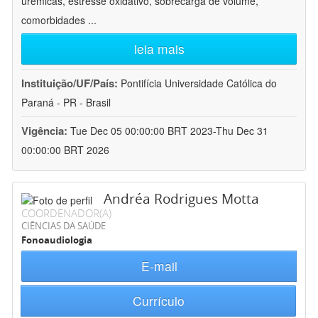
urêmicas, estresse oxidativo, sobrecarga de volume,
comorbidades
...
leia mais
Instituição/UF/País:
Pontifícia Universidade Católica do
Paraná - PR - Brasil
Vigência:
Tue Dec 05 00:00:00 BRT 2023-Thu Dec 31
00:00:00 BRT 2026
Andréa Rodrigues Motta
COORDENADOR(A)
CIÊNCIAS DA SAÚDE
Fonoaudiologia
E-mail
Currículo