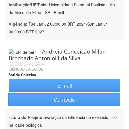
Instituição/UF/País:
Universidade Estadual Paulista Júlio
de Mesquita Filho - SP - Brasil
Vigência:
Tue Jan 02 00:00:00 BRT 2024-Sun Jan 31
00:00:00 BRT 2027
Andreia Conceição Milan
Brochado Antoniolli da Silva
COORDENADOR(A)
CIÊNCIAS DA SAÚDE
Saúde Coletiva
E-mail
Currículo
Título do Projeto:
avaliação da influência do exercicio fisico
na idade biológica