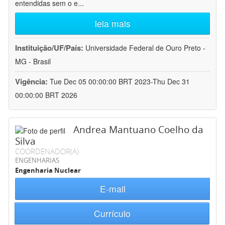
entendidas sem o e
...
leia mais
Instituição/UF/País:
Universidade Federal de Ouro Preto -
MG - Brasil
Vigência:
Tue Dec 05 00:00:00 BRT 2023-Thu Dec 31
00:00:00 BRT 2026
Andrea Mantuano Coelho da
Silva
COORDENADOR(A)
ENGENHARIAS
Engenharia Nuclear
E-mail
Currículo