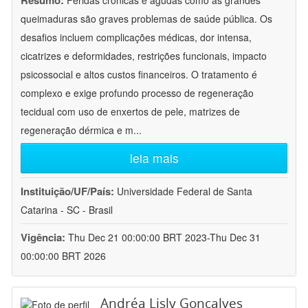
Resumo:
Feridas crônicas e agudas como as grandes
queimaduras são graves problemas de saúde pública. Os
desafios incluem complicações médicas, dor intensa,
cicatrizes e deformidades, restrições funcionais, impacto
psicossocial e altos custos financeiros. O tratamento é
complexo e exige profundo processo de regeneração
tecidual com uso de enxertos de pele, matrizes de
regeneração dérmica e m
...
leia mais
Instituição/UF/País:
Universidade Federal de Santa
Catarina - SC - Brasil
Vigência:
Thu Dec 21 00:00:00 BRT 2023-Thu Dec 31
00:00:00 BRT 2026
Andréa Lisly Gonçalves