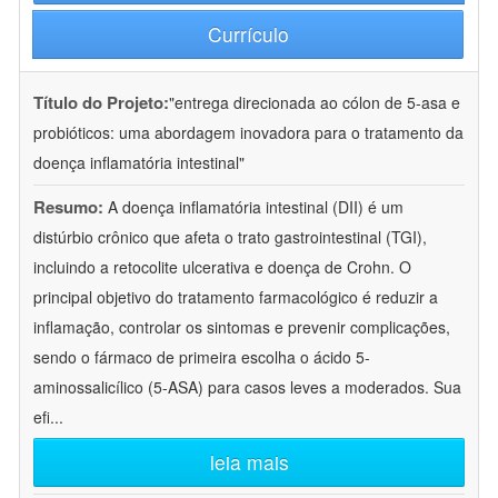
Currículo
Título do Projeto:
"entrega direcionada ao cólon de 5-asa e
probióticos: uma abordagem inovadora para o tratamento da
doença inflamatória intestinal"
Resumo:
A doença inflamatória intestinal (DII) é um
distúrbio crônico que afeta o trato gastrointestinal (TGI),
incluindo a retocolite ulcerativa e doença de Crohn. O
principal objetivo do tratamento farmacológico é reduzir a
inflamação, controlar os sintomas e prevenir complicações,
sendo o fármaco de primeira escolha o ácido 5-
aminossalicílico (5-ASA) para casos leves a moderados. Sua
efi
...
leia mais