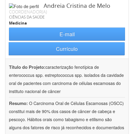
Andreia Cristina de Melo
COORDENADOR(A)
CIÊNCIAS DA SAÚDE
Medicina
E-mail
Currículo
Título do Projeto:
caracterização fenotípica de
enterococcus spp. estreptococcus spp. isolados da cavidade
oral de pacientes com carcinoma de células escamosas do
instituto nacional de câncer
Resumo:
O Carcinoma Oral de Células Escamosas (OSCC)
constitui mais de 90% dos casos de câncer de cabeça e
pescoço. Hábitos orais como tabagismo e etilismo são
alguns dos fatores de risco já reconhecidos e documentados