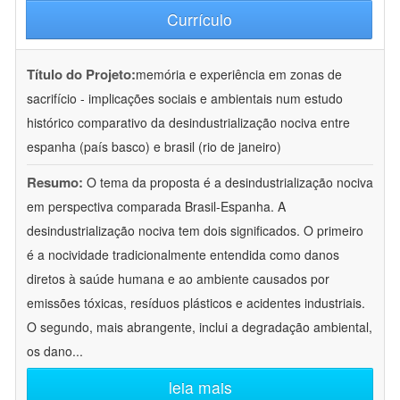
Currículo
Título do Projeto:
memória e experiência em zonas de
sacrifício - implicações sociais e ambientais num estudo
histórico comparativo da desindustrialização nociva entre
espanha (país basco) e brasil (rio de janeiro)
Resumo:
O tema da proposta é a desindustrialização nociva
em perspectiva comparada Brasil-Espanha. A
desindustrialização nociva tem dois significados. O primeiro
é a nocividade tradicionalmente entendida como danos
diretos à saúde humana e ao ambiente causados por
emissões tóxicas, resíduos plásticos e acidentes industriais.
O segundo, mais abrangente, inclui a degradação ambiental,
os dano
...
leia mais