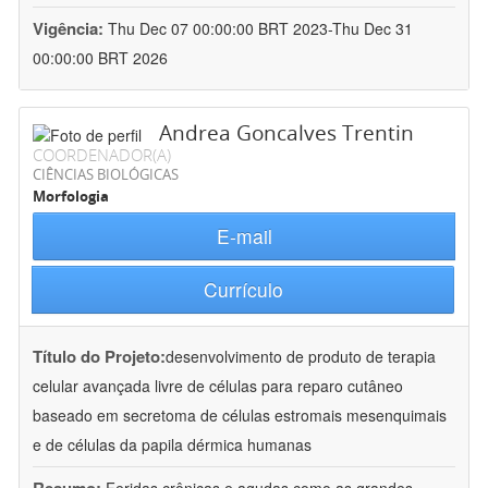
Vigência:
Thu Dec 07 00:00:00 BRT 2023-Thu Dec 31
00:00:00 BRT 2026
Andrea Goncalves Trentin
COORDENADOR(A)
CIÊNCIAS BIOLÓGICAS
Morfologia
E-mail
Currículo
Título do Projeto:
desenvolvimento de produto de terapia
celular avançada livre de células para reparo cutâneo
baseado em secretoma de células estromais mesenquimais
e de células da papila dérmica humanas