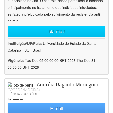
a fasciolose bovina. O controle dessa parasitose é baseado
principalmente no tratamento dos indivíduos infectados,
estratégia prejudicada pelo surgimento da resistência anti-
helmín
...
leia mais
Instituição/UF/País:
Universidade do Estado de Santa
Catarina - SC - Brasil
Vigência:
Tue Dec 05 00:00:00 BRT 2023-Thu Dec 31
00:00:00 BRT 2026
Andréia Bagliotti Meneguin
COORDENADOR(A)
CIÊNCIAS DA SAÚDE
Farmácia
E-mail