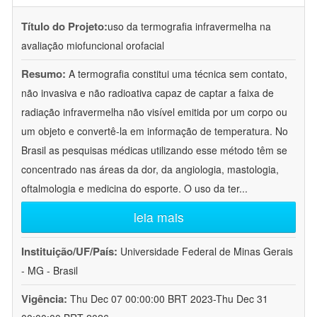
Título do Projeto:
uso da termografia infravermelha na
avaliação miofuncional orofacial
Resumo:
A termografia constitui uma técnica sem contato,
não invasiva e não radioativa capaz de captar a faixa de
radiação infravermelha não visível emitida por um corpo ou
um objeto e convertê-la em informação de temperatura. No
Brasil as pesquisas médicas utilizando esse método têm se
concentrado nas áreas da dor, da angiologia, mastologia,
oftalmologia e medicina do esporte. O uso da ter
...
leia mais
Instituição/UF/País:
Universidade Federal de Minas Gerais
- MG - Brasil
Vigência:
Thu Dec 07 00:00:00 BRT 2023-Thu Dec 31