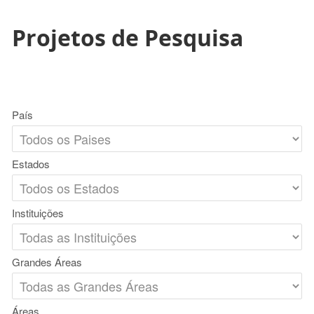
Projetos de Pesquisa
País
Estados
Instituições
Grandes Áreas
Áreas