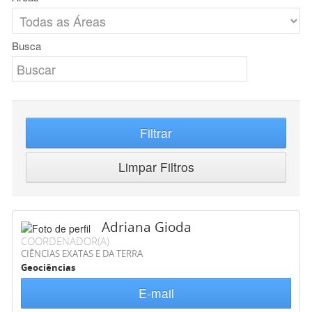
Busca
Filtrar
Limpar Filtros
Adriana Gioda
COORDENADOR(A)
CIÊNCIAS EXATAS E DA TERRA
Geociências
E-mail