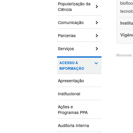
bioflo
Popularização da
Ciência
tecnol
Comunicação
Instit
Vigên
Parcerias
Serviços
Mostrando 1
ACESSO À
INFORMAÇÃO
Apresentação
Institucional
Ações e
Programas PPA
Auditoria Interna