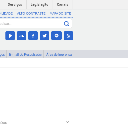
Serviços
Legislação
Canais
BILIDADE
ALTO CONTRASTE
MAPA DO SITE
iços
E-mail do Pesquisador
Área de imprensa