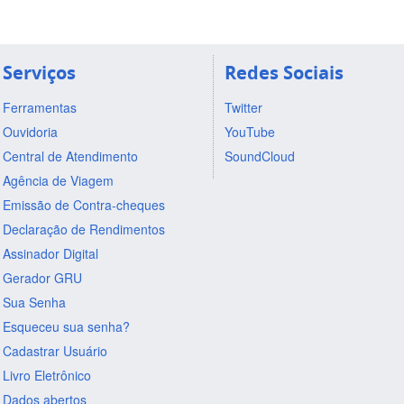
Serviços
Redes Sociais
Ferramentas
Twitter
Ouvidoria
YouTube
Central de Atendimento
SoundCloud
Agência de Viagem
Emissão de Contra-cheques
Declaração de Rendimentos
Assinador Digital
Gerador GRU
Sua Senha
Esqueceu sua senha?
Cadastrar Usuário
Livro Eletrônico
Dados abertos