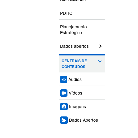
PDTIC
Planejamento
Estratégico
Dados abertos
CENTRAIS DE
CONTEÚDOS
Áudios
Vídeos
Imagens
Dados Abertos