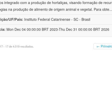
cos integrado com a produção de hortaliças, visando formação de rec
ogias na produção de alimento de origem animal e vegetal. Para obte
..
uição/UF/País:
Instituto Federal Catarinense - SC - Brasil
cia:
Mon Dec 04 00:00:00 BRT 2023-Thu Dec 31 00:00:00 BRT 2026
← Primeir
7 - 17 de 4.019 resultados.