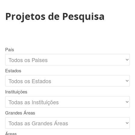
Projetos de Pesquisa
País
Estados
Instituições
Grandes Áreas
Áreas