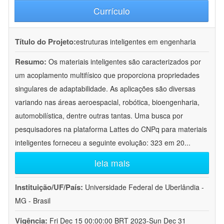
Currículo
Título do Projeto:
estruturas inteligentes em engenharia
Resumo:
Os materiais inteligentes são caracterizados por
um acoplamento multifísico que proporciona propriedades
singulares de adaptabilidade. As aplicações são diversas
variando nas áreas aeroespacial, robótica, bioengenharia,
automobilística, dentre outras tantas. Uma busca por
pesquisadores na plataforma Lattes do CNPq para materiais
inteligentes forneceu a seguinte evolução: 323 em 20
...
leia mais
Instituição/UF/País:
Universidade Federal de Uberlândia -
MG - Brasil
Vigência:
Fri Dec 15 00:00:00 BRT 2023-Sun Dec 31