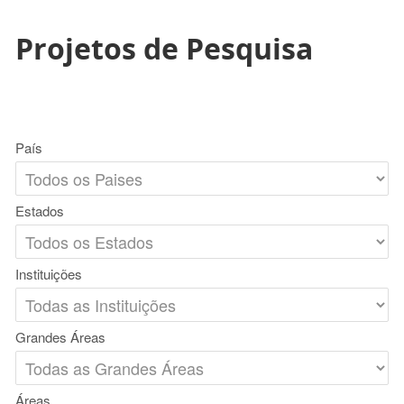
Projetos de Pesquisa
País
Estados
Instituições
Grandes Áreas
Áreas