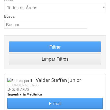
Busca
Filtrar
Limpar Filtros
Valder Steffen Junior
COORDENADOR(A)
ENGENHARIAS
Engenharia Mecânica
E-mail