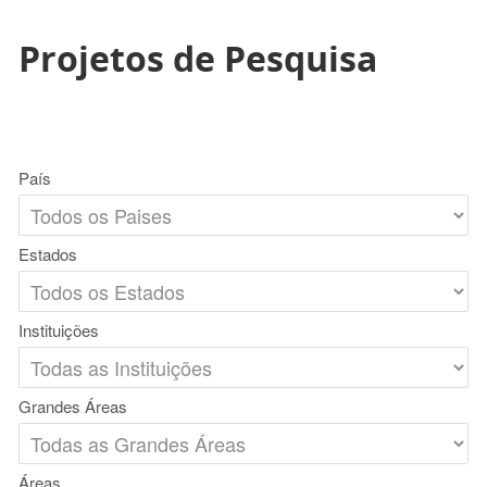
Projetos de Pesquisa
País
Estados
Instituições
Grandes Áreas
Áreas