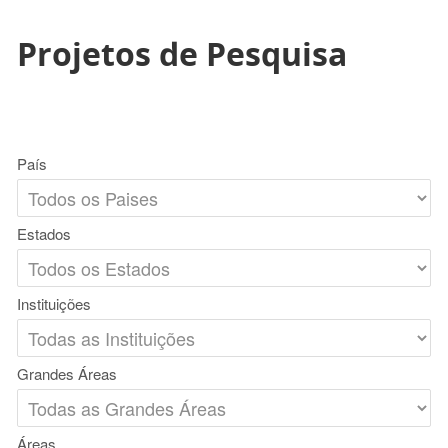
Projetos de Pesquisa
País
Estados
Instituições
Grandes Áreas
Áreas