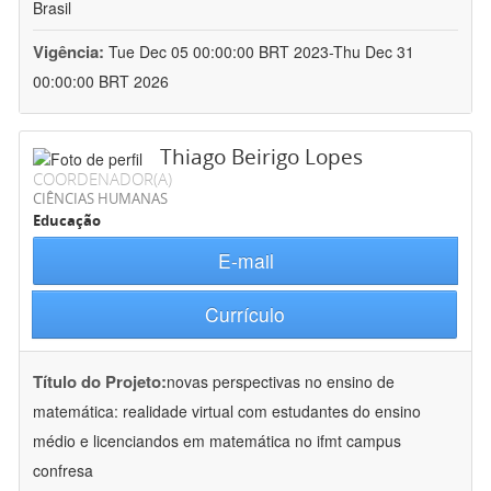
Brasil
Vigência:
Tue Dec 05 00:00:00 BRT 2023-Thu Dec 31
00:00:00 BRT 2026
Thiago Beirigo Lopes
COORDENADOR(A)
CIÊNCIAS HUMANAS
Educação
E-mail
Currículo
Título do Projeto:
novas perspectivas no ensino de
matemática: realidade virtual com estudantes do ensino
médio e licenciandos em matemática no ifmt campus
confresa