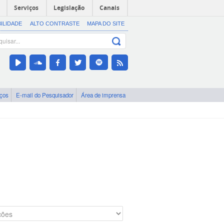
Serviços
Legislação
Canais
BILIDADE
ALTO CONTRASTE
MAPA DO SITE
iços
E-mail do Pesquisador
Área de imprensa