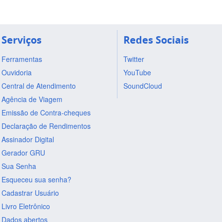
Serviços
Redes Sociais
Ferramentas
Twitter
Ouvidoria
YouTube
Central de Atendimento
SoundCloud
Agência de Viagem
Emissão de Contra-cheques
Declaração de Rendimentos
Assinador Digital
Gerador GRU
Sua Senha
Esqueceu sua senha?
Cadastrar Usuário
Livro Eletrônico
Dados abertos