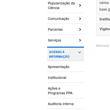
vários
Popularização da
Ciência
base g
Comunicação
Instit
Vigên
Parcerias
Serviços
Mostrando 3
ACESSO À
INFORMAÇÃO
Apresentação
Institucional
Ações e
Programas PPA
Auditoria Interna