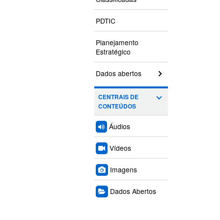
PDTIC
Planejamento
Estratégico
Dados abertos
CENTRAIS DE
CONTEÚDOS
Áudios
Vídeos
Imagens
Dados Abertos