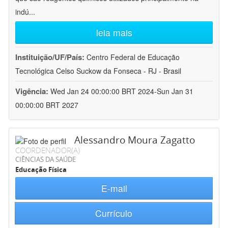
indú
...
leia mais
Instituição/UF/País:
Centro Federal de Educação
Tecnológica Celso Suckow da Fonseca - RJ - Brasil
Vigência:
Wed Jan 24 00:00:00 BRT 2024-Sun Jan 31
00:00:00 BRT 2027
Alessandro Moura Zagatto
COORDENADOR(A)
CIÊNCIAS DA SAÚDE
Educação Física
E-mail
Currículo