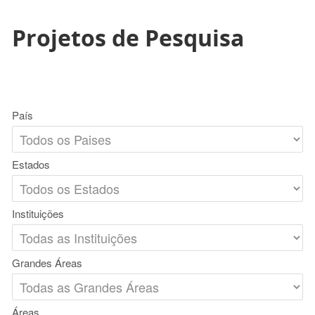
Projetos de Pesquisa
País
Estados
Instituições
Grandes Áreas
Áreas