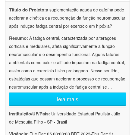
Título do Projeto:
a suplementação aguda de cafeína pode
acelerar a cinética da recuperação da função neuromuscular
após indução fadiga central por exercício em hipóxia?
Resumo:
A fadiga central, caracterizada por alterações
corticais e medulares, afeta significativamente a função
neuromuscular e o desempenho funcional. Alguns fatores
ambientais como calor e altitude impactam na fadiga central,
assim como o exercício físico prolongado. Nesse sentido,
estratégias que possam acelerar o processo de recuperação
neuromuscular após a indução de fadiga central se
...
leia mais
Instituição/UF/País:
Universidade Estadual Paulista Júlio
de Mesquita Filho - SP - Brasil
Vigência:
Tue Dec 05 00:00:00 BRT 2023-Thu Dec 31