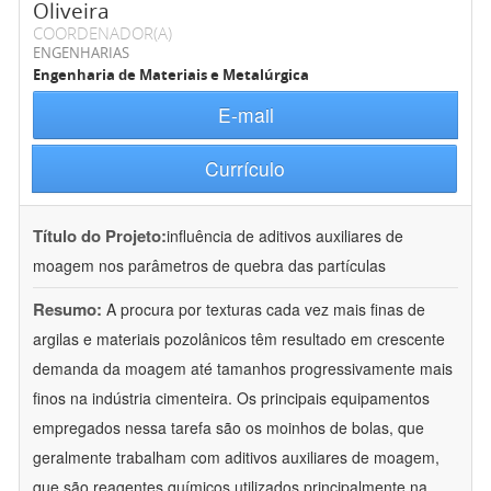
Oliveira
COORDENADOR(A)
ENGENHARIAS
Engenharia de Materiais e Metalúrgica
E-mail
Currículo
Título do Projeto:
influência de aditivos auxiliares de
moagem nos parâmetros de quebra das partículas
Resumo:
A procura por texturas cada vez mais finas de
argilas e materiais pozolânicos têm resultado em crescente
demanda da moagem até tamanhos progressivamente mais
finos na indústria cimenteira. Os principais equipamentos
empregados nessa tarefa são os moinhos de bolas, que
geralmente trabalham com aditivos auxiliares de moagem,
que são reagentes químicos utilizados principalmente na