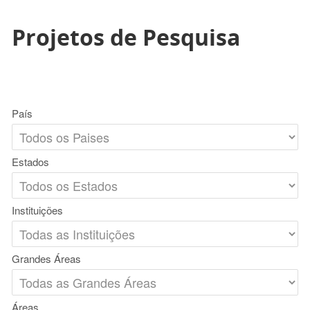
Projetos de Pesquisa
País
Estados
Instituições
Grandes Áreas
Áreas