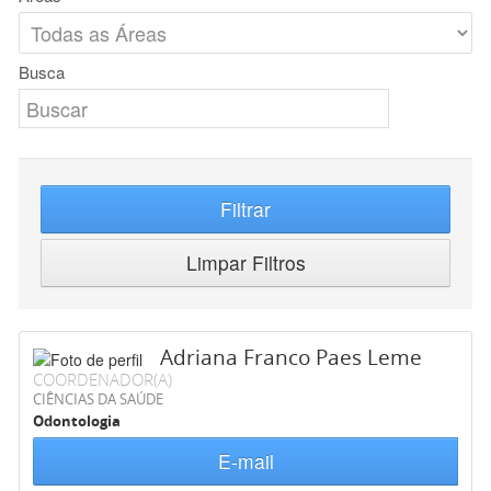
Busca
Filtrar
Limpar Filtros
Adriana Franco Paes Leme
COORDENADOR(A)
CIÊNCIAS DA SAÚDE
Odontologia
E-mail