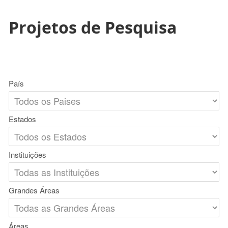
Projetos de Pesquisa
País
Estados
Instituições
Grandes Áreas
Áreas