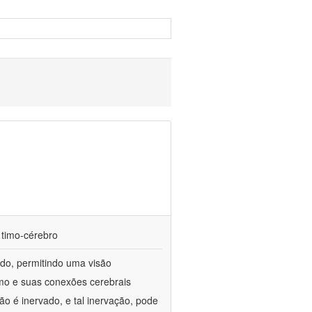
 timo-cérebro
udo, permitindo uma visão
imo e suas conexões cerebrais
ão é inervado, e tal inervação, pode