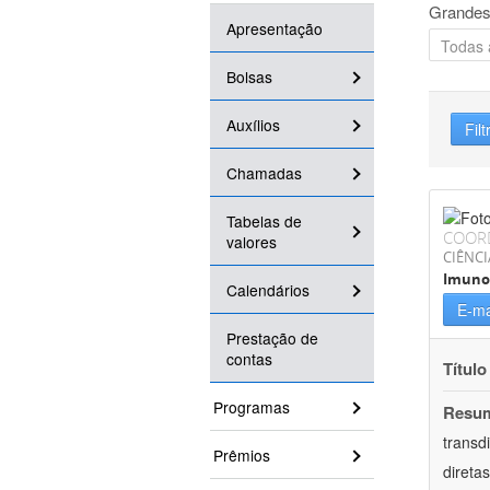
Grandes
Apresentação
Bolsas
Auxílios
Filt
Chamadas
Tabelas de
COOR
valores
CIÊNCI
Imuno
Calendários
E-ma
Prestação de
contas
Título
Programas
Resu
transd
Prêmios
direta