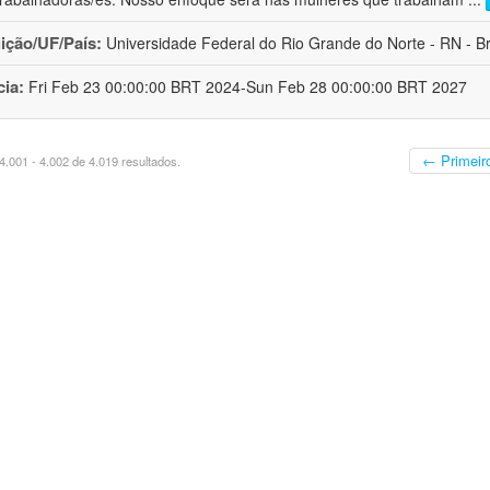
uição/UF/País:
Universidade Federal do Rio Grande do Norte - RN - Br
cia:
Fri Feb 23 00:00:00 BRT 2024-Sun Feb 28 00:00:00 BRT 2027
← Primeir
.001 - 4.002 de 4.019 resultados.