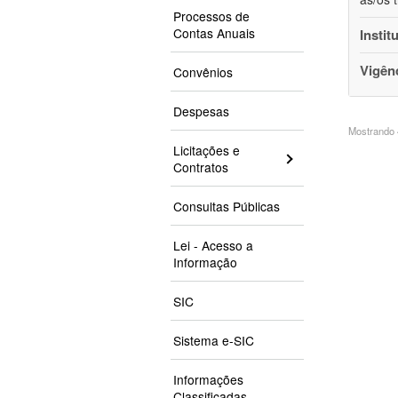
Processos de
Contas Anuais
Instit
Vigên
Convênios
Despesas
Mostrando 4
Licitações e
Contratos
Consultas Públicas
Lei - Acesso a
Informação
SIC
Sistema e-SIC
Informações
Classificadas