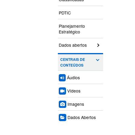
PDTIC
Planejamento
Estratégico
Dados abertos
CENTRAIS DE
CONTEÚDOS
Áudios
Vídeos
Imagens
Dados Abertos