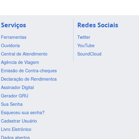
Serviços
Redes Sociais
Ferramentas
Twitter
Ouvidoria
YouTube
Central de Atendimento
SoundCloud
Agência de Viagem
Emissão de Contra-cheques
Declaração de Rendimentos
Assinador Digital
Gerador GRU
Sua Senha
Esqueceu sua senha?
Cadastrar Usuário
Livro Eletrônico
Dados abertos