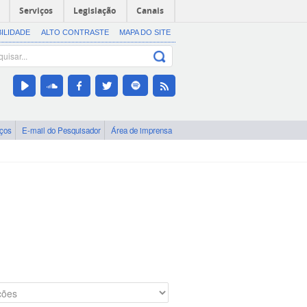
Serviços
Legislação
Canais
BILIDADE
ALTO CONTRASTE
MAPA DO SITE
iços
E-mail do Pesquisador
Área de imprensa