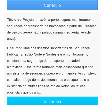
Currículo
Título do Projeto:
amazônia porto seguro: monitoramento
segurança de transporte na navegação a partir da utilização
de veículo aéreo não tripulado (unmanned aerial vehicle
uavs).
Resumo:
Uma dos desafios importantes da Segurança
Pública na região Norte e Nordeste é o monitoramento
constante da segurança de transporte mercadoria
hidroviária. Essa tarefa torna-se mais desafiadora quando
um sistema de segurança opera em um ambiente complexo
com alto tráfego de navios mercantes e pesqueiros e a
existência de muitas ilhas na região Norte. As táticas
potenciais que os alv
...
leia mais