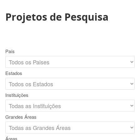
Projetos de Pesquisa
País
Estados
Instituições
Grandes Áreas
Áreas