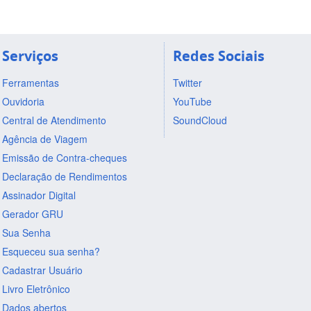
Serviços
Redes Sociais
Ferramentas
Twitter
Ouvidoria
YouTube
Central de Atendimento
SoundCloud
Agência de Viagem
Emissão de Contra-cheques
Declaração de Rendimentos
Assinador Digital
Gerador GRU
Sua Senha
Esqueceu sua senha?
Cadastrar Usuário
Livro Eletrônico
Dados abertos