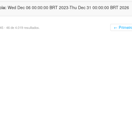
cia:
Wed Dec 06 00:00:00 BRT 2023-Thu Dec 31 00:00:00 BRT 2026
← Primeir
5 - 46 de 4.019 resultados.