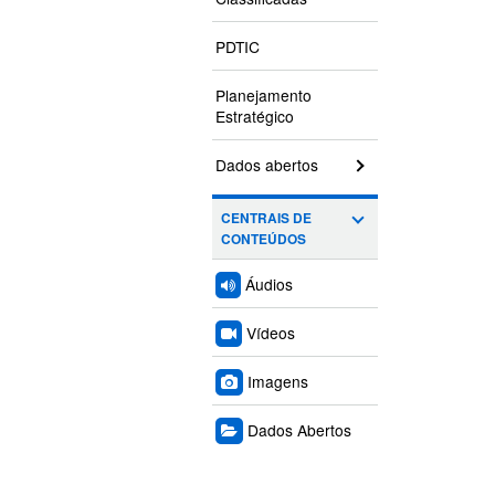
PDTIC
Planejamento
Estratégico
Dados abertos
CENTRAIS DE
CONTEÚDOS
Áudios
Vídeos
Imagens
Dados Abertos