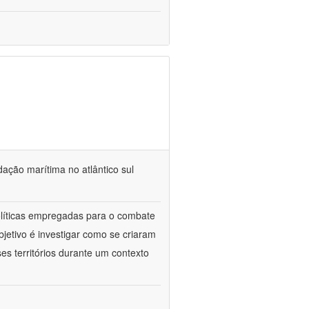
dação marítima no atlântico sul
políticas empregadas para o combate
jetivo é investigar como se criaram
es territórios durante um contexto