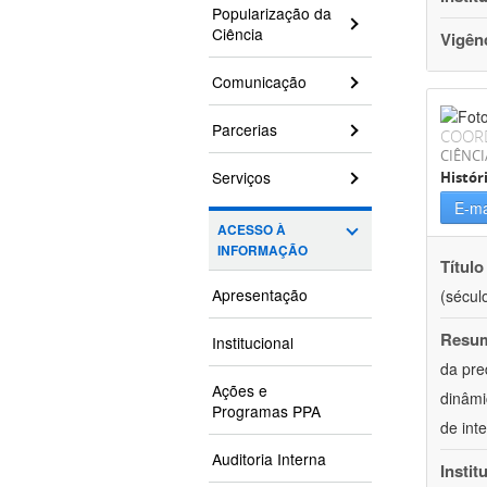
Popularização da
Ciência
Vigên
Comunicação
Parcerias
COOR
CIÊNC
Serviços
Histór
E-ma
ACESSO À
INFORMAÇÃO
Título
Apresentação
(século
Resu
Institucional
da pre
Ações e
dinâmi
Programas PPA
de int
Auditoria Interna
Instit