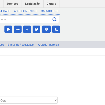
Serviços
Legislação
Canais
BILIDADE
ALTO CONTRASTE
MAPA DO SITE
iços
E-mail do Pesquisador
Área de imprensa