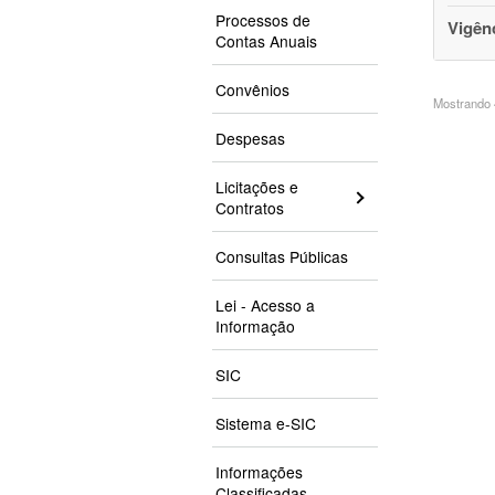
Processos de
Vigên
Contas Anuais
Convênios
Mostrando 4
Despesas
Licitações e
Contratos
Consultas Públicas
Lei - Acesso a
Informação
SIC
Sistema e-SIC
Informações
Classificadas